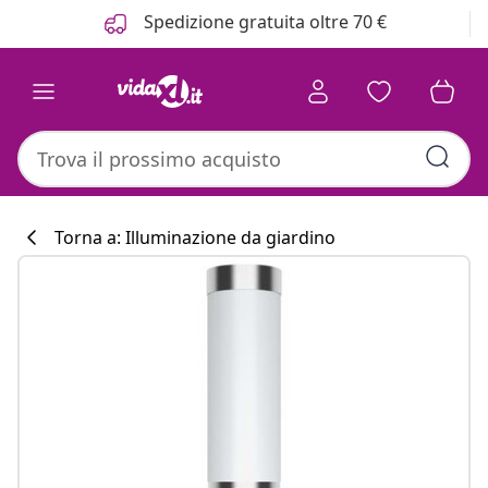
Precedente
Prossimo
Spedizione gratuita oltre 70 €
Torna a: Illuminazione da giardino