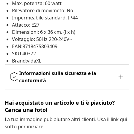
Max. potenza: 60 watt
Rilevatore di movimeto: No
Impermeabile standard: IP44
Attacco: E27
Dimensioni: 6 x 36 cm. (l x h)
Voltaggio: 50Hz 220-240V~
EAN:8718475803409
SKU:40372
Brand:vidaXL
Informazioni sulla sicurezza e la
conformità
Hai acquistato un articolo e ti è piaciuto?
Carica una foto!
La tua immagine può aiutare altri clienti. Usa il link qui
sotto per iniziare.