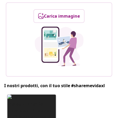
Carica immagine
I nostri prodotti, con il tuo stile #sharemevidaxl