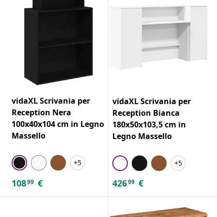
vidaXL Scrivania per
vidaXL Scrivania per
Reception Nera
Reception Bianca
100x40x104 cm in Legno
180x50x103,5 cm in
Massello
Legno Massello
+5
+5
108
€
426
€
99
99