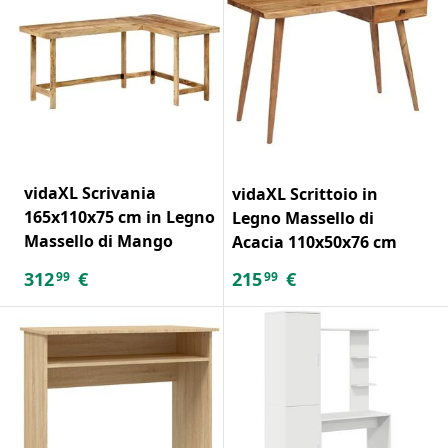
vidaXL Scrivania
vidaXL Scrittoio in
165x110x75 cm in Legno
Legno Massello di
Massello di Mango
Acacia 110x50x76 cm
312
€
215
€
99
99