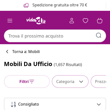
Precedente
Prossimo
Spedizione gratuita oltre 70 €
Torna a: Mobili
Mobili Da Ufficio
(1,657 Risultati)
Filtri
Categoria
Prezzo
Consigliato