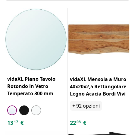
vidaXL Piano Tavolo
vidaXL Mensola a Muro
Rotondo in Vetro
40x20x2,5 Rettangolare
Temperato 300 mm
Legno Acacia Bordi Vivi
+
92
opzioni
13
€
22
€
17
08