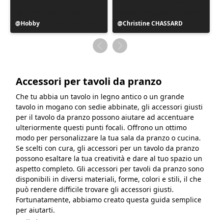
Post
Hobby
Post
Christine CHASSARD
pubblicato
pubblicato
da
da
Accessori per tavoli da pranzo
Che tu abbia un tavolo in legno antico o un grande
tavolo in mogano con sedie abbinate, gli accessori giusti
per il tavolo da pranzo possono aiutare ad accentuare
ulteriormente questi punti focali. Offrono un ottimo
modo per personalizzare la tua sala da pranzo o cucina.
Se scelti con cura, gli accessori per un tavolo da pranzo
possono esaltare la tua creatività e dare al tuo spazio un
aspetto completo. Gli accessori per tavoli da pranzo sono
disponibili in diversi materiali, forme, colori e stili, il che
può rendere difficile trovare gli accessori giusti.
Fortunatamente, abbiamo creato questa guida semplice
per aiutarti.