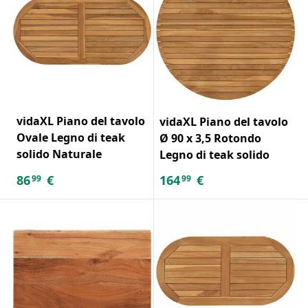
vidaXL Piano del tavolo
vidaXL Piano del tavolo
Ovale Legno di teak
Ø 90 x 3,5 Rotondo
solido Naturale
Legno di teak solido
86
€
164
€
99
99