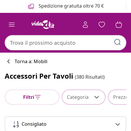
Precedente
Prossimo
Spedizione gratuita oltre 70 €
Torna a: Mobili
Accessori Per Tavoli
(380 Risultati)
Filtri
Categoria
Prezzo
Consigliato