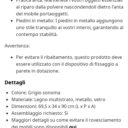
Pratica anta: Mantenete i vostri oggetti essenziali
al riparo dalla polvere nascondendoli dietro l'anta
del mobile portaoggetti.
Piedini in metallo: I piedini in metallo aggiungono
uno stile tranquillo ai vostri interni, garantendo al
contempo stabilità.
Avvertenza:
Per evitare il ribaltamento, questo prodotto deve
essere utilizzato con il dispositivo di fissaggio a
parete in dotazione.
Dettagli
Colore: Grigio sonoma
Materiale: Legno multistrato, metallo, vetro
Dimensioni: 69,5 x 34 x 90 cm (L x P x A)
Assemblaggio richiesto: Sì
Maggiori dettagli su come evitare il rovesciamento
dei mobili sono disponibili
qui