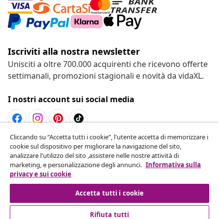
Iscriviti alla nostra newsletter
Unisciti a oltre 700.000 acquirenti che ricevono offerte
settimanali, promozioni stagionali e novità da vidaXL.
I nostri account sui social media
Cliccando su “Accetta tutti i cookie”, l'utente accetta di memorizzare i
Recesso dal contratto
cookie sul dispositivo per migliorare la navigazione del sito,
analizzare l'utilizzo del sito ,assistere nelle nostre attività di
Invia una richiesta di recesso per il tuo ordine.
marketing, e personalizzazione degli annunci.
Informativa sulla
privacy e sui cookie
Recesso dal contratto
Accetta tutti i cookie
Rifiuta tutti