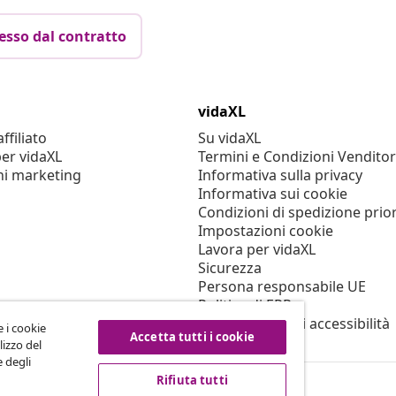
esso dal contratto
vidaXL
filiato
Su vidaXL
er vidaXL
Termini e Condizioni Venditor
ni marketing
Informativa sulla privacy
Informativa sui cookie
Condizioni di spedizione prior
Impostazioni cookie
Lavora per vidaXL
Sicurezza
Persona responsabile UE
Politica di EPR
Dichiarazione di accessibilità
e i cookie
Accetta tutti i cookie
lizzo del
e degli
Rifiuta tutti