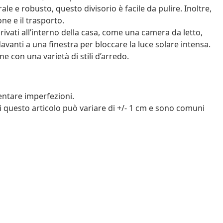
ale e robusto, questo divisorio è facile da pulire. Inoltre,
ne e il trasporto.
rivati all’interno della casa, come una camera da letto,
avanti a una finestra per bloccare la luce solare intensa.
e con una varietà di stili d’arredo.
entare imperfezioni.
i questo articolo può variare di +/- 1 cm e sono comuni