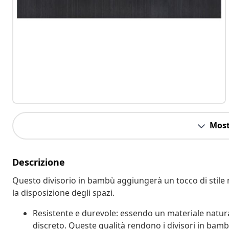
Most
Descrizione
Questo divisorio in bambù aggiungerà un tocco di stile n
la disposizione degli spazi.
Resistente e durevole: essendo un materiale natura
discreto. Queste qualità rendono i divisori in bambù