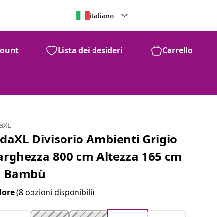
italiano
count
Lista dei desideri
Carrello
daXL
idaXL Divisorio Ambienti Grigio
arghezza 800 cm Altezza 165 cm
n Bambù
lore
(8 opzioni disponibili)