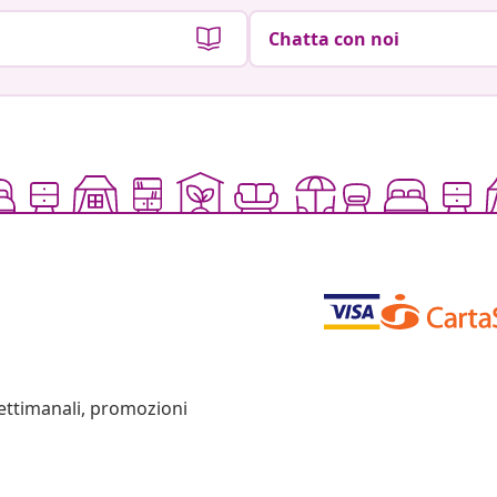
Chatta con noi
settimanali, promozioni