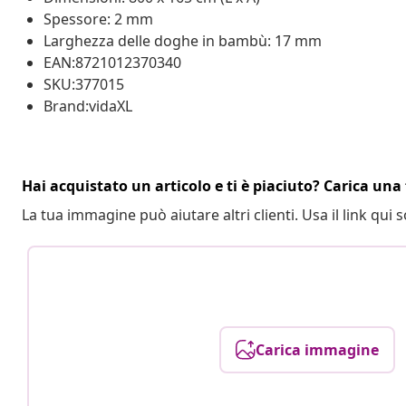
Spessore: 2 mm
Larghezza delle doghe in bambù: 17 mm
EAN:8721012370340
SKU:377015
Brand:vidaXL
Hai acquistato un articolo e ti è piaciuto? Carica una 
La tua immagine può aiutare altri clienti. Usa il link qui s
Carica immagine