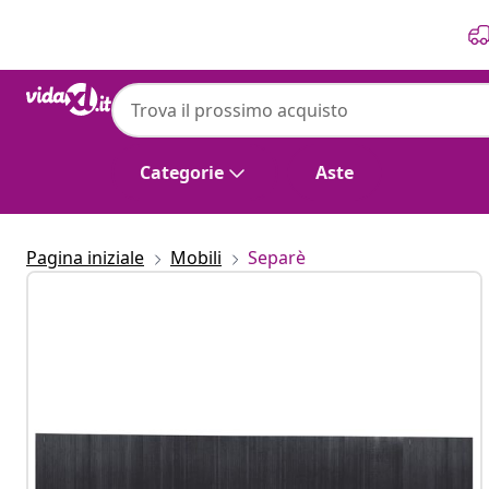
Precedente
Prossimo
Categorie
Aste
Pagina iniziale
Mobili
Separè