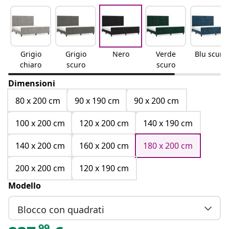
Grigio
Grigio
Nero
Verde
Blu scuro
chiaro
scuro
scuro
Dimensioni
80 x 200 cm
90 x 190 cm
90 x 200 cm
100 x 200 cm
120 x 200 cm
140 x 190 cm
140 x 200 cm
160 x 200 cm
180 x 200 cm
200 x 200 cm
120 x 190 cm
Modello
Blocco con quadrati
99