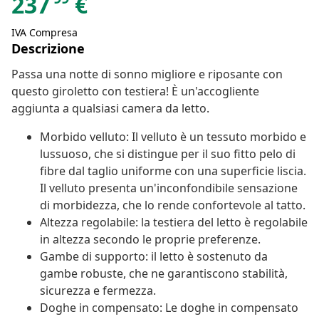
237
€
IVA Compresa
Descrizione
Passa una notte di sonno migliore e riposante con
questo giroletto con testiera! È un'accogliente
aggiunta a qualsiasi camera da letto.
Morbido velluto: Il velluto è un tessuto morbido e
lussuoso, che si distingue per il suo fitto pelo di
fibre dal taglio uniforme con una superficie liscia.
Il velluto presenta un'inconfondibile sensazione
di morbidezza, che lo rende confortevole al tatto.
Altezza regolabile: la testiera del letto è regolabile
in altezza secondo le proprie preferenze.
Gambe di supporto: il letto è sostenuto da
gambe robuste, che ne garantiscono stabilità,
sicurezza e fermezza.
Doghe in compensato: Le doghe in compensato