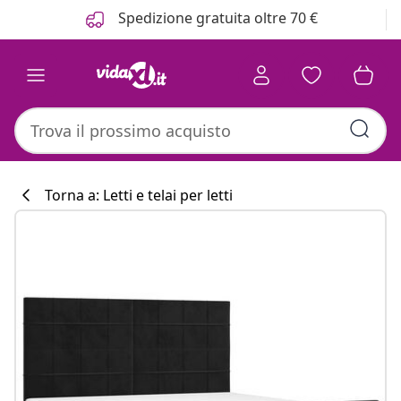
Precedente
Prossimo
Spedizione gratuita oltre 70 €
Torna a: Letti e telai per letti