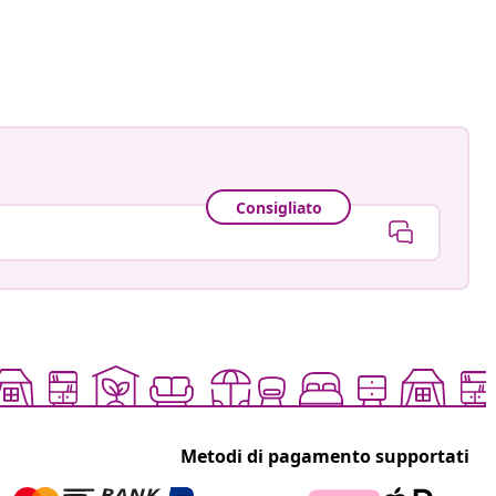
ctorhugo
ato
Consigliato
Metodi di pagamento supportati