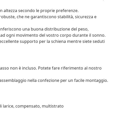
e in altezza secondo le proprie preferenze.
obuste, che ne garantiscono stabilità, sicurezza e
feriscono una buona distribuzione del peso,
 ad ogni movimento del vostro corpo durante il sonno.
n eccellente supporto per la schiena mentre siete seduti
sso non è incluso. Potete fare riferimento al nostro
assemblaggio nella confezione per un facile montaggio.
di larice, compensato, multistrato