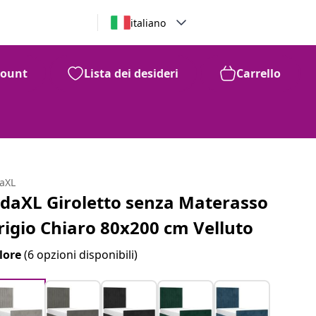
italiano
count
Lista dei desideri
Carrello
daXL
idaXL Giroletto senza Materasso
rigio Chiaro 80x200 cm Velluto
lore
(6 opzioni disponibili)