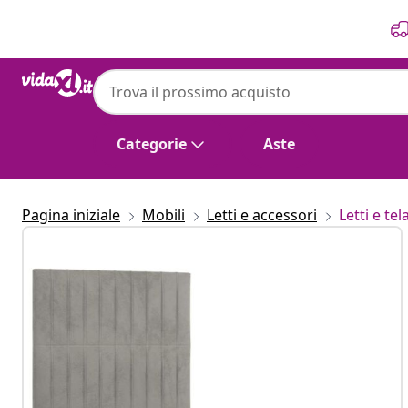
Precedente
Prossimo
Categorie
Aste
Pagina iniziale
Mobili
Letti e accessori
Letti e tela