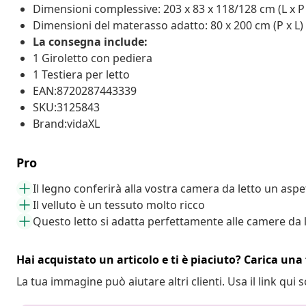
Dimensioni complessive: 203 x 83 x 118/128 cm (L x P 
Dimensioni del materasso adatto: 80 x 200 cm (P x L)
La consegna include:
1 Giroletto con pediera
1 Testiera per letto
EAN:8720287443339
SKU:3125843
Brand:vidaXL
Pro
Il legno conferirà alla vostra camera da letto un asp
Il velluto è un tessuto molto ricco
Questo letto si adatta perfettamente alle camere da 
Hai acquistato un articolo e ti è piaciuto? Carica una 
La tua immagine può aiutare altri clienti. Usa il link qui s