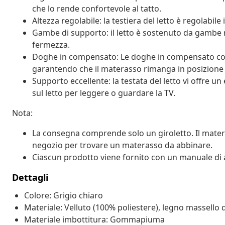
che lo rende confortevole al tatto.
Altezza regolabile: la testiera del letto è regolabil
Gambe di supporto: il letto è sostenuto da gambe r
fermezza.
Doghe in compensato: Le doghe in compensato con
garantendo che il materasso rimanga in posizione
Supporto eccellente: la testata del letto vi offre u
sul letto per leggere o guardare la TV.
Nota:
La consegna comprende solo un giroletto. Il matera
negozio per trovare un materasso da abbinare.
Ciascun prodotto viene fornito con un manuale di 
Dettagli
Colore: Grigio chiaro
Materiale: Velluto (100% poliestere), legno massello 
Materiale imbottitura: Gommapiuma