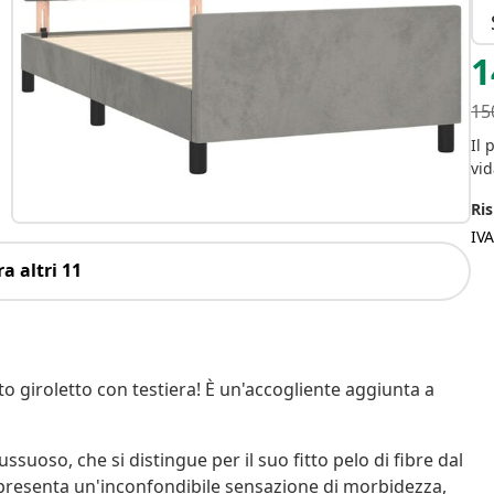
1
15
Il 
vid
Ris
IV
a altri 11
o giroletto con testiera! È un'accogliente aggiunta a
ssuoso, che si distingue per il suo fitto pelo di fibre dal
to presenta un'inconfondibile sensazione di morbidezza,