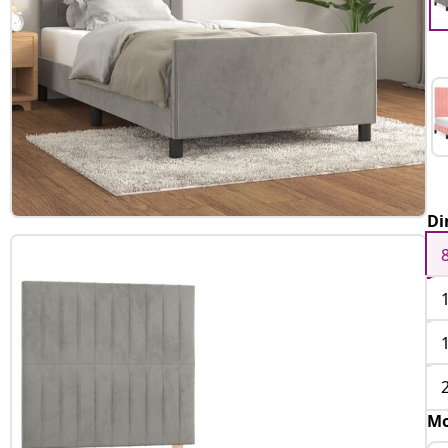
Di
Mo