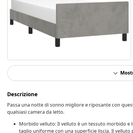
Mostr
Descrizione
Passa una notte di sonno migliore e riposante con quest
qualsiasi camera da letto.
Morbido velluto: Il velluto è un tessuto morbido e lu
taglio uniforme con una superficie liscia. Il vellu