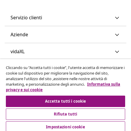
Servizio clienti
Aziende
vidaXL
Cliccando su “Accetta tutti i cookie”, l'utente accetta di memorizzare i
Scopri di più
cookie sul dispositivo per migliorare la navigazione del sito,
analizzare l'utilizzo del sito ,assistere nelle nostre attività di
marketing, e personalizzazione degli annunci.
Informativa sulla
privacy e sui cookie
Accetta tutti i cookie
Rifiuta tutti
© 2008-2026 vidaXL www.vidaxl.it è un negozio online di
vidaXL Marketplace International B.V.
Impostazioni cookie