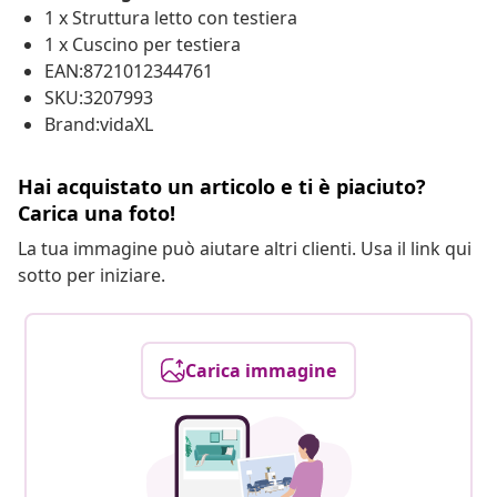
1 x Struttura letto con testiera
1 x Cuscino per testiera
EAN:8721012344761
SKU:3207993
Brand:vidaXL
Hai acquistato un articolo e ti è piaciuto?
Carica una foto!
La tua immagine può aiutare altri clienti. Usa il link qui
sotto per iniziare.
Carica immagine