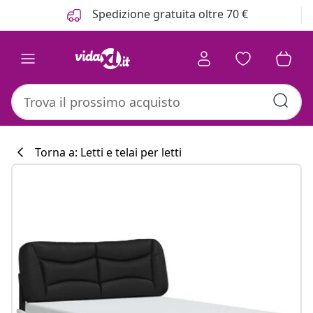
Precedente
Prossimo
Spedizione gratuita oltre 70 €
Torna a: Letti e telai per letti