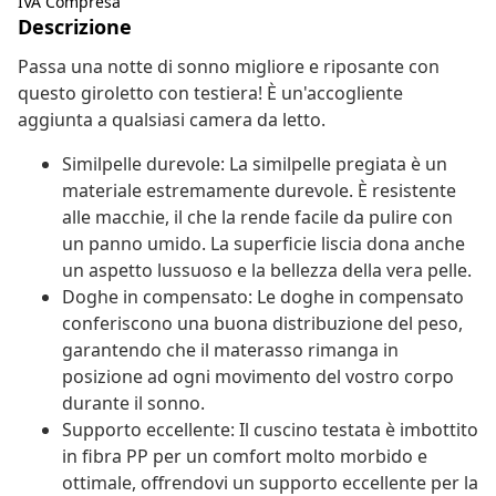
IVA Compresa
Descrizione
Passa una notte di sonno migliore e riposante con
questo giroletto con testiera! È un'accogliente
aggiunta a qualsiasi camera da letto.
Similpelle durevole: La similpelle pregiata è un
materiale estremamente durevole. È resistente
alle macchie, il che la rende facile da pulire con
un panno umido. La superficie liscia dona anche
un aspetto lussuoso e la bellezza della vera pelle.
Doghe in compensato: Le doghe in compensato
conferiscono una buona distribuzione del peso,
garantendo che il materasso rimanga in
posizione ad ogni movimento del vostro corpo
durante il sonno.
Supporto eccellente: Il cuscino testata è imbottito
in fibra PP per un comfort molto morbido e
ottimale, offrendovi un supporto eccellente per la