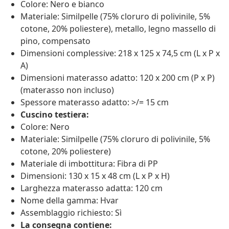
Colore: Nero e bianco
Materiale: Similpelle (75% cloruro di polivinile, 5%
cotone, 20% poliestere), metallo, legno massello di
pino, compensato
Dimensioni complessive: 218 x 125 x 74,5 cm (L x P x
A)
Dimensioni materasso adatto: 120 x 200 cm (P x P)
(materasso non incluso)
Spessore materasso adatto: >/= 15 cm
Cuscino testiera:
Colore: Nero
Materiale: Similpelle (75% cloruro di polivinile, 5%
cotone, 20% poliestere)
Materiale di imbottitura: Fibra di PP
Dimensioni: 130 x 15 x 48 cm (L x P x H)
Larghezza materasso adatta: 120 cm
Nome della gamma: Hvar
Assemblaggio richiesto: Sì
La consegna contiene: