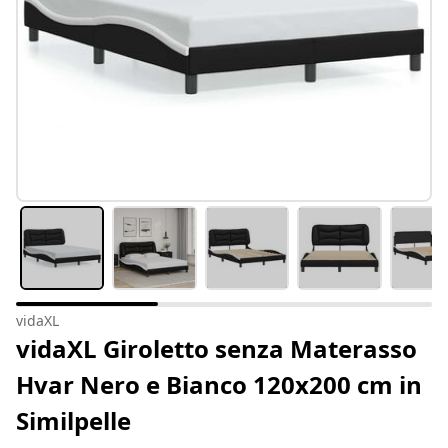
vidaXL
vidaXL Giroletto senza Materasso
Hvar Nero e Bianco 120x200 cm in
Similpelle