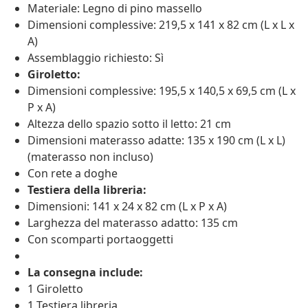
Materiale: Legno di pino massello
Dimensioni complessive: 219,5 x 141 x 82 cm (L x L x
A)
Assemblaggio richiesto: Sì
Giroletto:
Dimensioni complessive: 195,5 x 140,5 x 69,5 cm (L x
P x A)
Altezza dello spazio sotto il letto: 21 cm
Dimensioni materasso adatte: 135 x 190 cm (L x L)
(materasso non incluso)
Con rete a doghe
Testiera della libreria:
Dimensioni: 141 x 24 x 82 cm (L x P x A)
Larghezza del materasso adatto: 135 cm
Con scomparti portaoggetti
La consegna include:
1 Giroletto
1 Testiera libreria