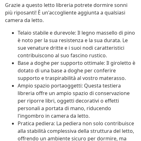
Grazie a questo letto libreria potrete dormire sonni
più riposanti! È un'accogliente aggiunta a qualsiasi
camera da letto.
Telaio stabile e durevole: Il legno massello di pino
è noto per la sua resistenza e la sua durata. Le
sue venature dritte e i suoi nodi caratteristici
contribuiscono al suo fascino rustico.
Base a doghe per supporto ottimale: Il giroletto è
dotato di una base a doghe per conferire
supporto e traspirabilità al vostro materasso.
Ampio spazio portaoggetti: Questa testiera
libreria offre un ampio spazio di conservazione
per riporre libri, oggetti decorativi o effetti
personali a portata di mano, riducendo
l'ingombro in camera da letto.
Pratica pediera: La pediera non solo contribuisce
alla stabilità complessiva della struttura del letto,
offrendo un ambiente sicuro per dormire, ma