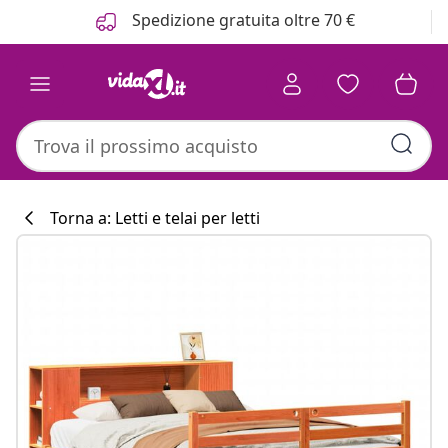
Precedente
Prossimo
Spedizione gratuita oltre 70 €
Torna a: Letti e telai per letti