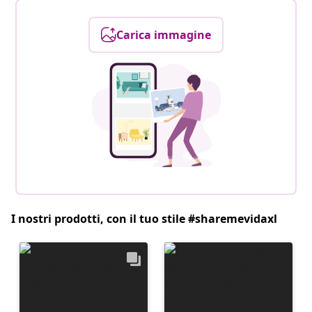
Carica immagine
I nostri prodotti, con il tuo stile #sharemevidaxl