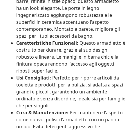
barre, rifinite in stile opaco, questo armadietto
ha un look elegante. Le porte in legno
ingegnerizzato aggiungono robustezza e le
superfici in ceramica accentuano l'aspetto
contemporaneo. Montato a parete, migliora gli
spazi per i tuoi accessori da bagno.
Caratteristiche Funzionali:
Questo armadietto è
costruito per durare, grazie al suo design
robusto e lineare. Le maniglie in barra chic e la
finitura opaca rendono l'accesso agli oggetti
riposti super facile.
Usi Consigliati:
Perfetto per riporre articoli da
toeletta e prodotti per la pulizia, si adatta a spazi
grandi e piccoli, garantendo un ambiente
ordinato e senza disordine, ideale sia per famiglie
che per singoli.
Cura & Manutenzione:
Per mantenere l'aspetto
come nuovo, pulisci l'armadietto con un panno
umido. Evita detergenti aggressivi che