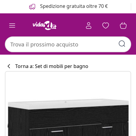
Precedente
Prossimo
Spedizione gratuita oltre 70 €
Torna a: Set di mobili per bagno