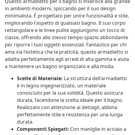
Questo armadietto per il bagno si inserisce alla grande
in ambienti moderni, spiccando per il suo design
minimalista. È progettato per unire funzionalità e stile,
migliorando l'aspetto di qualsiasi bagno. Il suo corpo
rettangolare e le linee pulite aggiungono un tocco di
classe, offrendo allo stesso tempo spazio abbondante
per riporre i tuoi oggetti essenziali. Fantastico per chi
ama sia l'estetica che la praticità, questo armadietto si
adatta perfettamente agli arredi di alta gamma e aiuta
a mantenere un bagno organizzato e alla moda.
Scelte di Materiale:
La struttura dell'armadietto
è in legno ingegnerizzato, un materiale
conosciuto per la sua solidità. Questo assicura
durata, facendone la scelta ideale per il bagno.
Realizzato con attenzione ai dettagli, abbina
perfettamente stile e resistenza per una lunga
durata.
Componenti Spiegati:
Con maniglie in acciaio a