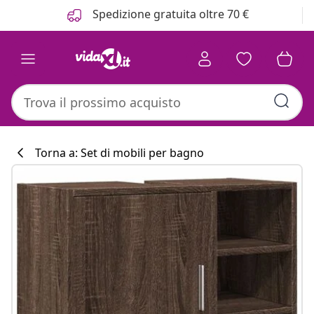
Precedente
Prossimo
Spedizione gratuita oltre 70 €
Torna a: Set di mobili per bagno