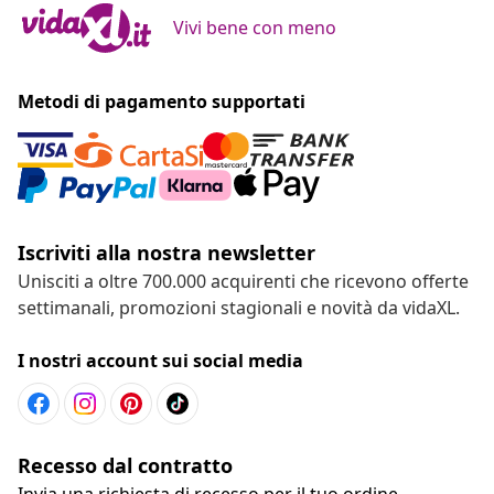
Vivi bene con meno
Metodi di pagamento supportati
Iscriviti alla nostra newsletter
Unisciti a oltre 700.000 acquirenti che ricevono offerte
settimanali, promozioni stagionali e novità da vidaXL.
I nostri account sui social media
Recesso dal contratto
Invia una richiesta di recesso per il tuo ordine.