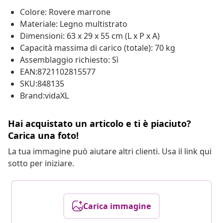
Colore: Rovere marrone
Materiale: Legno multistrato
Dimensioni: 63 x 29 x 55 cm (L x P x A)
Capacità massima di carico (totale): 70 kg
Assemblaggio richiesto: Sì
EAN:8721102815577
SKU:848135
Brand:vidaXL
Hai acquistato un articolo e ti è piaciuto?
Carica una foto!
La tua immagine può aiutare altri clienti. Usa il link qui
sotto per iniziare.
Carica immagine