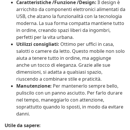
Caratteristiche /Funzione /Design:
Il design è
arricchito da componenti elettronici alimentati da
USB, che alzano la funzionalità con la tecnologia
moderna. La sua forma compatta mantiene tutto
in ordine, creando spazi liberi da ingombri,
perfetti per la vita urbana.
Utilizzi consigliati:
Ottimo per uffici in casa,
salotti o camere da letto. Questo mobile non solo
aiuta a tenere tutto in ordine, ma aggiunge
anche un tocco di eleganza. Grazie alle sue
dimensioni, si adatta a qualsiasi spazio,
riuscendo a combinare stile e praticità.
Manutenzione:
Per mantenerlo sempre bello,
puliscilo con un panno asciutto. Per farlo durare
nel tempo, maneggiarlo con attenzione,
soprattutto quando lo sposti, in modo da evitare
danni.
Utile da sapere: