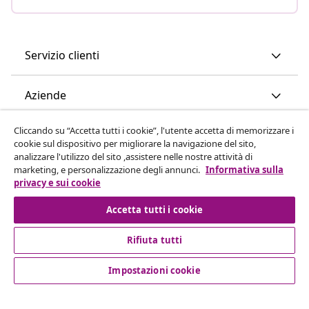
Servizio clienti
Aziende
Cliccando su “Accetta tutti i cookie”, l'utente accetta di memorizzare i
vidaXL
cookie sul dispositivo per migliorare la navigazione del sito,
analizzare l'utilizzo del sito ,assistere nelle nostre attività di
marketing, e personalizzazione degli annunci.
Informativa sulla
Scopri di più
privacy e sui cookie
Accetta tutti i cookie
Rifiuta tutti
Impostazioni cookie
© 2008-2026 vidaXL www.vidaxl.it è un negozio online di
vidaXL Marketplace International B.V.