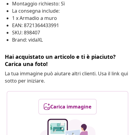
Montaggio richiesto: Sì
La consegna include:
1 x Armadio a muro
EAN: 8721364433991
SKU: 898407
Brand: vidaXL
Hai acquistato un articolo e ti è piaciuto?
Carica una foto!
La tua immagine può aiutare altri clienti. Usa il link qui
sotto per iniziare.
Carica immagine