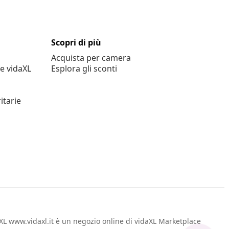
Scopri di più
Acquista per camera
e vidaXL
Esplora gli sconti
itarie
L www.vidaxl.it è un negozio online di vidaXL Marketplace