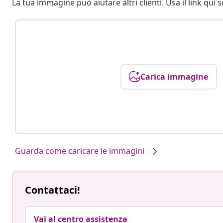
La tua immagine può aiutare altri clienti. Usa il link qui s
Carica immagine
Guarda come caricare le immagini
Contattaci!
Vai al centro assistenza