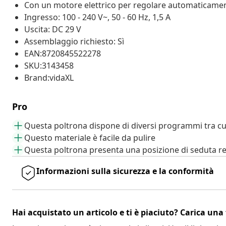
Con un motore elettrico per regolare automaticament
Ingresso: 100 - 240 V~, 50 - 60 Hz, 1,5 A
Uscita: DC 29 V
Assemblaggio richiesto: Sì
EAN:8720845522278
SKU:3143458
Brand:vidaXL
Pro
Questa poltrona dispone di diversi programmi tra cu
Questo materiale è facile da pulire
Questa poltrona presenta una posizione di seduta re
Informazioni sulla sicurezza e la conformità
Hai acquistato un articolo e ti è piaciuto? Carica una 