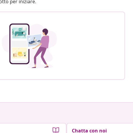
otto per iniziare.
Chatta con noi