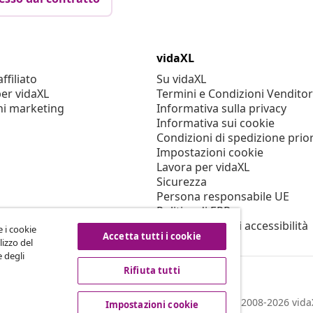
vidaXL
filiato
Su vidaXL
er vidaXL
Termini e Condizioni Venditor
ni marketing
Informativa sulla privacy
Informativa sui cookie
Condizioni di spedizione prior
Impostazioni cookie
Lavora per vidaXL
Sicurezza
Persona responsabile UE
Politica di EPR
Dichiarazione di accessibilità
e i cookie
Accetta tutti i cookie
lizzo del
e degli
Rifiuta tutti
© 2008-2026 vidaX
Impostazioni cookie