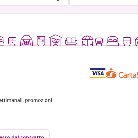
settimanali, promozioni
esso dal contratto