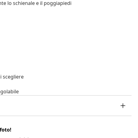
e lo schienale e il poggiapiedi
i scegliere
golabile
foto!