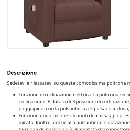
Descrizione
Sedetevi e rilassatevi su questa comodissima poltrona m
Funzione di reclinazione elettrica: La poltrona recl
reclinazione. È dotata di 3 posizioni di reclinazione
poggiapiedi con la pulsantiera a 2 pulsanti inclusa,
Funzione di vibrazione: i 6 punti di massaggio pr
mirato. Inoltre, grazie alla pulsantiera in dotazio
funzione di massaggio è alimentata dal connettore 