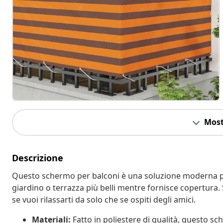
Most
Descrizione
Questo schermo per balconi è una soluzione moderna pe
giardino o terrazza più belli mentre fornisce copertura. 
se vuoi rilassarti da solo che se ospiti degli amici.
Materiali:
Fatto in poliestere di qualità, questo s