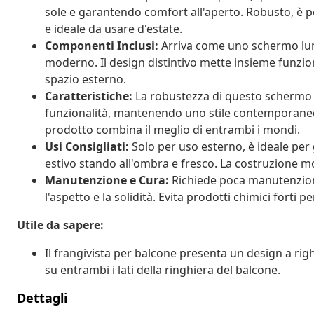
sole e garantendo comfort all'aperto. Robusto, è p
e ideale da usare d'estate.
Componenti Inclusi:
Arriva come uno schermo lung
moderno. Il design distintivo mette insieme funzio
spazio esterno.
Caratteristiche:
La robustezza di questo schermo a
funzionalità, mantenendo uno stile contemporaneo
prodotto combina il meglio di entrambi i mondi.
Usi Consigliati:
Solo per uso esterno, è ideale per g
estivo stando all'ombra e fresco. La costruzione mo
Manutenzione e Cura:
Richiede poca manutenzion
l'aspetto e la solidità. Evita prodotti chimici forti 
Utile da sapere:
Il frangivista per balcone presenta un design a rig
su entrambi i lati della ringhiera del balcone.
Dettagli