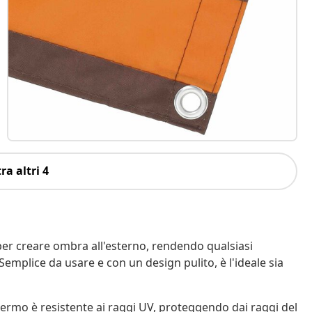
ra altri 4
r creare ombra all'esterno, rendendo qualsiasi
Semplice da usare e con un design pulito, è l'ideale sia
chermo è resistente ai raggi UV, proteggendo dai raggi del