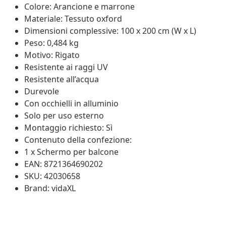
Colore: Arancione e marrone
Materiale: Tessuto oxford
Dimensioni complessive: 100 x 200 cm (W x L)
Peso: 0,484 kg
Motivo: Rigato
Resistente ai raggi UV
Resistente all’acqua
Durevole
Con occhielli in alluminio
Solo per uso esterno
Montaggio richiesto: Sì
Contenuto della confezione:
1 x Schermo per balcone
EAN: 8721364690202
SKU: 42030658
Brand: vidaXL