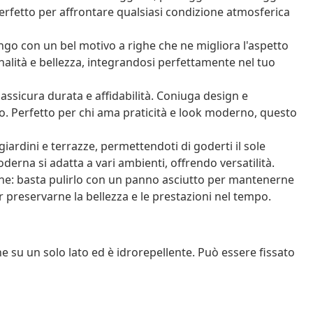
erfetto per affrontare qualsiasi condizione atmosferica
o con un bel motivo a righe che ne migliora l'aspetto
nalità e bellezza, integrandosi perfettamente nel tuo
ssicura durata e affidabilità. Coniuga design e
. Perfetto per chi ama praticità e look moderno, questo
iardini e terrazze, permettendoti di goderti il sole
derna si adatta a vari ambienti, offrendo versatilità.
e: basta pulirlo con un panno asciutto per mantenerne
per preservarne la bellezza e le prestazioni nel tempo.
he su un solo lato ed è idrorepellente. Può essere fissato