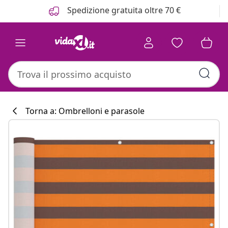
Precedente
Prossimo
Spedizione gratuita oltre 70 €
Torna a: Ombrelloni e parasole