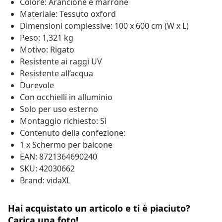
Colore: Arancione e marrone
Materiale: Tessuto oxford
Dimensioni complessive: 100 x 600 cm (W x L)
Peso: 1,321 kg
Motivo: Rigato
Resistente ai raggi UV
Resistente all’acqua
Durevole
Con occhielli in alluminio
Solo per uso esterno
Montaggio richiesto: Sì
Contenuto della confezione:
1 x Schermo per balcone
EAN: 8721364690240
SKU: 42030662
Brand: vidaXL
Hai acquistato un articolo e ti è piaciuto?
Carica una foto!