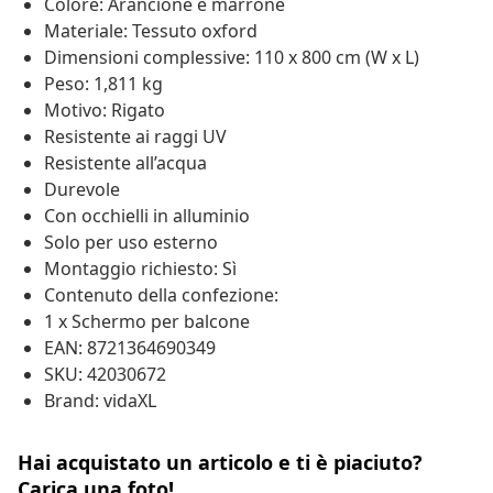
Colore: Arancione e marrone
Materiale: Tessuto oxford
Dimensioni complessive: 110 x 800 cm (W x L)
Peso: 1,811 kg
Motivo: Rigato
Resistente ai raggi UV
Resistente all’acqua
Durevole
Con occhielli in alluminio
Solo per uso esterno
Montaggio richiesto: Sì
Contenuto della confezione:
1 x Schermo per balcone
EAN: 8721364690349
SKU: 42030672
Brand: vidaXL
Hai acquistato un articolo e ti è piaciuto?
Carica una foto!