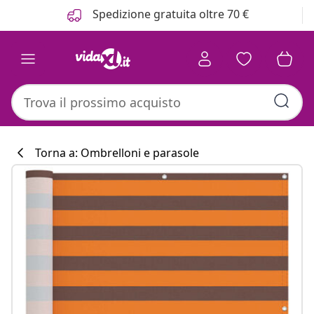
Precedente
Prossimo
Spedizione gratuita oltre 70 €
Torna a: Ombrelloni e parasole