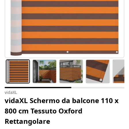
vidaXL
vidaXL Schermo da balcone 110 x
800 cm Tessuto Oxford
Rettangolare