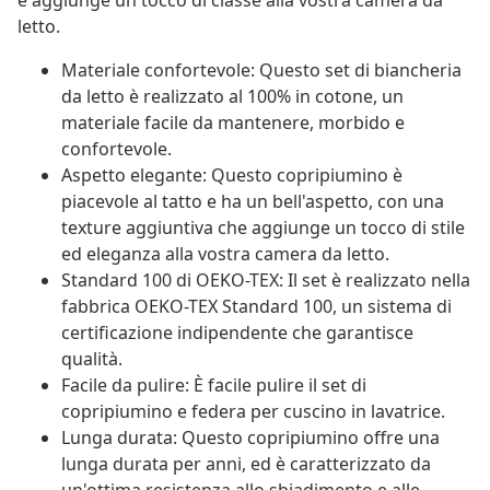
e aggiunge un tocco di classe alla vostra camera da
letto.
Materiale confortevole: Questo set di biancheria
da letto è realizzato al 100% in cotone, un
materiale facile da mantenere, morbido e
confortevole.
Aspetto elegante: Questo copripiumino è
piacevole al tatto e ha un bell'aspetto, con una
texture aggiuntiva che aggiunge un tocco di stile
ed eleganza alla vostra camera da letto.
Standard 100 di OEKO-TEX: Il set è realizzato nella
fabbrica OEKO-TEX Standard 100, un sistema di
certificazione indipendente che garantisce
qualità.
Facile da pulire: È facile pulire il set di
copripiumino e federa per cuscino in lavatrice.
Lunga durata: Questo copripiumino offre una
lunga durata per anni, ed è caratterizzato da