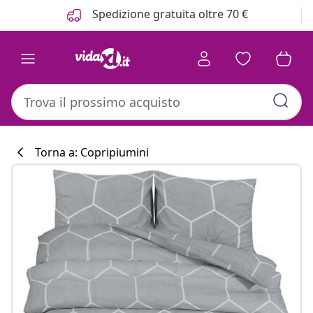
Precedente
Prossimo
Spedizione gratuita oltre 70 €
Torna a: Copripiumini