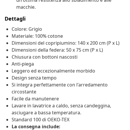
un'ottima resistenza allo sbiadimento e alle
macchie.
Dettagli
Colore: Grigio
Materiale: 100% cotone
Dimensioni del copripiumino: 140 x 200 cm (P x L)
Dimensioni della federa: 50 x 75 cm (P x L)
Chiusura con bottoni nascosti
Anti-piega
Leggero ed eccezionalmente morbido
Design senza tempo
Si integra perfettamente con l'arredamento
circostante
Facile da manutenere
Lavare in lavatrice a caldo, senza candeggina,
asciugare a bassa temperatura.
Standard 100 di OEKO-TEX
La consegna include: