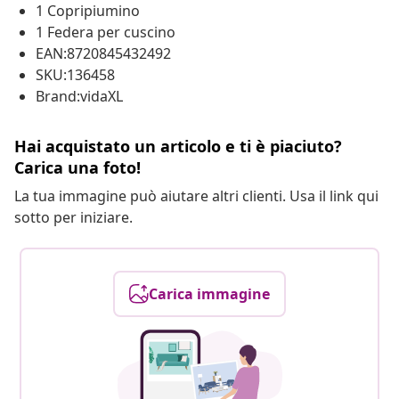
1 Copripiumino
1 Federa per cuscino
EAN:8720845432492
SKU:136458
Brand:vidaXL
Hai acquistato un articolo e ti è piaciuto?
Carica una foto!
La tua immagine può aiutare altri clienti. Usa il link qui
sotto per iniziare.
Carica immagine