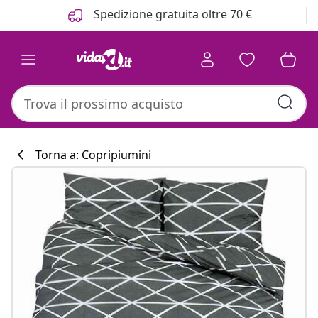
Precedente
Prossimo
Spedizione gratuita oltre 70 €
Torna a: Copripiumini