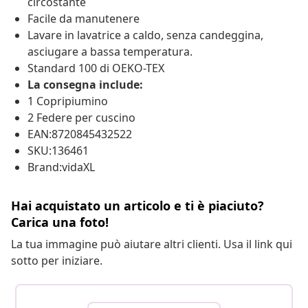
circostante
Facile da manutenere
Lavare in lavatrice a caldo, senza candeggina,
asciugare a bassa temperatura.
Standard 100 di OEKO-TEX
La consegna include:
1 Copripiumino
2 Federe per cuscino
EAN:8720845432522
SKU:136461
Brand:vidaXL
Hai acquistato un articolo e ti è piaciuto?
Carica una foto!
La tua immagine può aiutare altri clienti. Usa il link qui
sotto per iniziare.