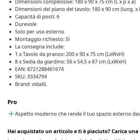
Dimensioni complessive: 180 x 90 x 75 cm (L x p x a)
Dimensioni del piano del tavolo: 180 x 90 cm (lung. x 
Capacità di posti: 6
Durevole
Solo per uso esterno
Montaggio richiesto: Sì
La consegna include:
1 x Tavolo da pranzo: 200 x 90 x 75 cm (LxWxH)
8 x Sedia da giardino: 56 x 54,5 x 87 cm (LxWxH)
EAN: 8721288461674
SKU: 3334794
Brand: vidaXL
Pro
Aspetto moderno che rende il tuo spazio esterno dav
Hai acquistato un articolo e ti è piaciuto? Carica una 