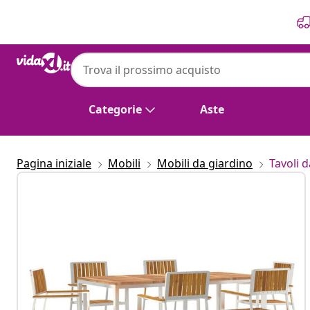
Precedente
Prossimo
Categorie
Aste
Pagina iniziale
Mobili
Mobili da giardino
Tavoli 