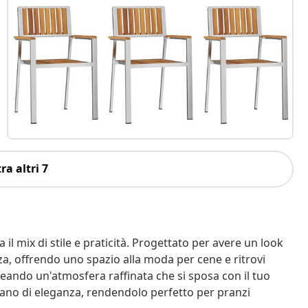
ra altri 7
l mix di stile e praticità. Progettato per avere un look
zza, offrendo uno spazio alla moda per cene e ritrovi
creando un'atmosfera raffinata che si sposa con il tuo
arlano di eleganza, rendendolo perfetto per pranzi