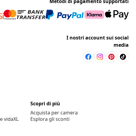
Metodi di pagamento supportati
I nostri account sui social
media
Scopri di più
Acquista per camera
e vidaXL
Esplora gli sconti