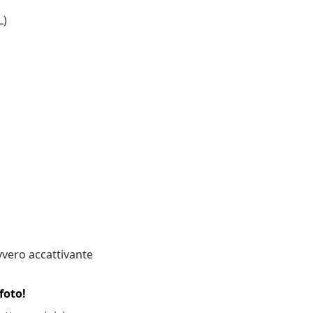
L)
vero accattivante
foto!