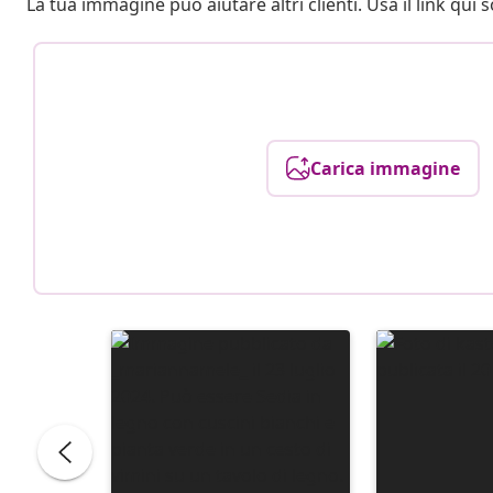
La tua immagine può aiutare altri clienti. Usa il link qui s
Carica immagine