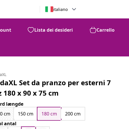
italiano
count
Lista dei desideri
Carrello
daXL
idaXL Set da pranzo per esterni 7
z 180 x 90 x 75 cm
rd længde
90 cm
150 cm
180 cm
200 cm
ol antal