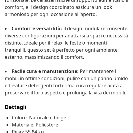
funzionale. Le caratteristiche di supporto aumentano il
comfort, e il design coordinato assicura un look
armonioso per ogni occasione all'aperto.
Comfort e versatilità:
Il design modulare consente
diverse configurazioni per adattarsi a spazi e necessità
distinte. Ideale per il relax, le feste o momenti
tranquilli, questo set è perfetto per ogni ambiente
esterno, massimizzando il comfort.
Facile cura e manutenzione:
Per mantenere i
mobili in ottime condizioni, pulire con un panno umido
ed evitare detergenti forti. Una cura regolare aiuta a
preservare il loro aspetto e prolunga la vita dei mobili.
Dettagli
Colore: Naturale e beige
Materiale: Poliestere
Peso: 55,84 kg