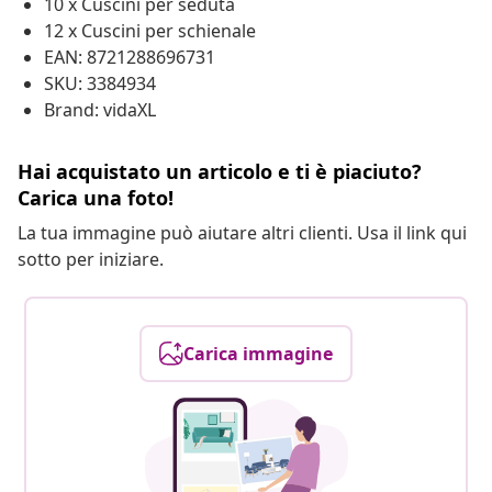
10 x Cuscini per seduta
12 x Cuscini per schienale
EAN: 8721288696731
SKU: 3384934
Brand: vidaXL
Hai acquistato un articolo e ti è piaciuto?
Carica una foto!
La tua immagine può aiutare altri clienti. Usa il link qui
sotto per iniziare.
Carica immagine