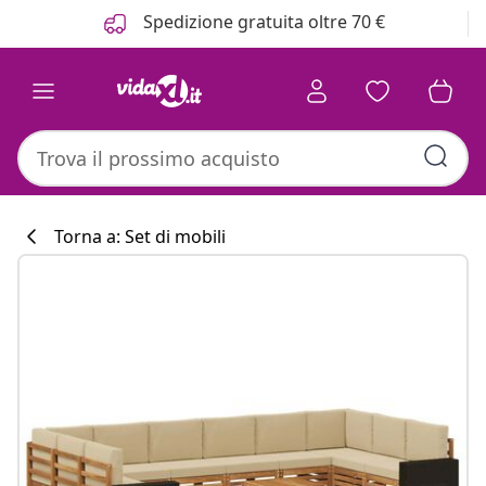
Precedente
Prossimo
Spedizione gratuita oltre 70 €
Torna a: Set di mobili