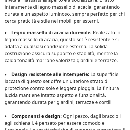
invita a rilassarsi all'aperto e a socializzare. È fatto
interamente di legno massello di acacia, garantendo
durata e un aspetto luminoso, sempre perfetto per chi
cerca praticità e stile nei mobili per esterni.
Legno massello di acacia durevole:
Realizzato in
legno massello di acacia, questo set è resistente e si
adatta a qualsiasi condizione esterna. La solida
costruzione assicura supporto e stabilità, mentre la
calda tonalità marrone valorizza giardini e terrazze.
Design resistente alle intemperie:
La superficie
laccata di questo set offre un ulteriore strato di
protezione contro sole e leggera pioggia. La finitura
lucida mantiene intatto aspetto e funzionalità,
garantendo durata per giardini, terrazze e cortili.
Componenti e design:
Ogni pezzo, dagli braccioli
agli schienali, è pensato per essere comodo e