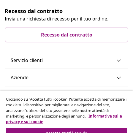
Recesso dal contratto
Invia una richiesta di recesso per il tuo ordine.
Recesso dal contratto
Servizio clienti
Aziende
vidaXL
Cliccando su “Accetta tutti i cookie”, l'utente accetta di memorizzare i
cookie sul dispositivo per migliorare la navigazione del sito,
analizzare l'utilizzo del sito ,assistere nelle nostre attività di
Scopri di più
marketing, e personalizzazione degli annunci.
Informativa sulla
privacy e sui cookie