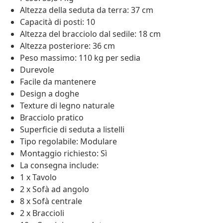
Altezza della seduta da terra: 37 cm
Capacità di posti: 10
Altezza del bracciolo dal sedile: 18 cm
Altezza posteriore: 36 cm
Peso massimo: 110 kg per sedia
Durevole
Facile da mantenere
Design a doghe
Texture di legno naturale
Bracciolo pratico
Superficie di seduta a listelli
Tipo regolabile: Modulare
Montaggio richiesto: Sì
La consegna include:
1 x Tavolo
2 x Sofà ad angolo
8 x Sofà centrale
2 x Braccioli