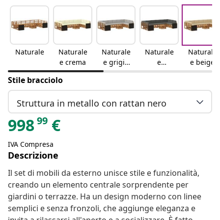
Naturale
Naturale
Naturale
Naturale
Naturale
e crema
e grigio
e
e beige
chiaro
antracite
Stile bracciolo
Struttura in metallo con rattan nero
99
998
€
IVA Compresa
Descrizione
Il set di mobili da esterno unisce stile e funzionalità,
creando un elemento centrale sorprendente per
giardini o terrazze. Ha un design moderno con linee
semplici e senza fronzoli, che aggiunge eleganza e