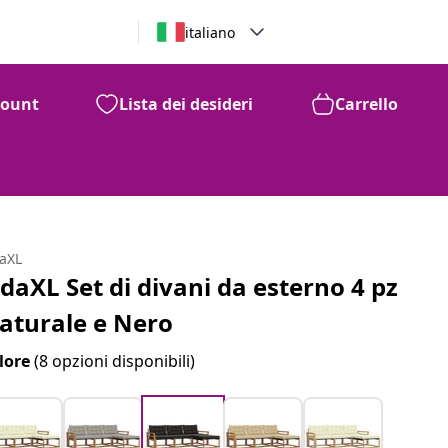
italiano
count
Lista dei desideri
Carrello
daXL
idaXL Set di divani da esterno 4 pz
aturale e Nero
lore
(8 opzioni disponibili)