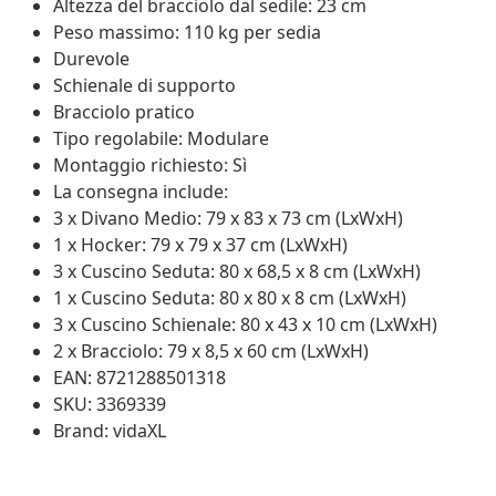
Altezza del bracciolo dal sedile: 23 cm
Peso massimo: 110 kg per sedia
Durevole
Schienale di supporto
Bracciolo pratico
Tipo regolabile: Modulare
Montaggio richiesto: Sì
La consegna include:
3 x Divano Medio: 79 x 83 x 73 cm (LxWxH)
1 x Hocker: 79 x 79 x 37 cm (LxWxH)
3 x Cuscino Seduta: 80 x 68,5 x 8 cm (LxWxH)
1 x Cuscino Seduta: 80 x 80 x 8 cm (LxWxH)
3 x Cuscino Schienale: 80 x 43 x 10 cm (LxWxH)
2 x Bracciolo: 79 x 8,5 x 60 cm (LxWxH)
EAN: 8721288501318
SKU: 3369339
Brand: vidaXL