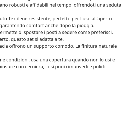
iano robusti e affidabili nel tempo, offrendoti una seduta
uto Textilene resistente, perfetto per l'uso all'aperto.
, garantendo comfort anche dopo la pioggia.
ermette di spostare i posti a sedere come preferisci.
rto, questo set si adatta a te.
acacia offrono un supporto comodo. La finitura naturale
ime condizioni, usa una copertura quando non lo usi e
hiusure con cerniera, così puoi rimuoverli e pulirli