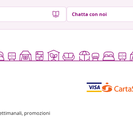
Chatta con noi
settimanali, promozioni