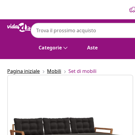
Precedente
Prossimo
Categorie
Aste
Pagina iniziale
Mobili
Set di mobili