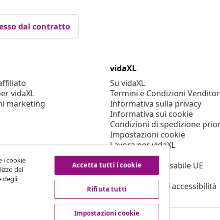
esso dal contratto
vidaXL
filiato
Su vidaXL
er vidaXL
Termini e Condizioni Venditor
ni marketing
Informativa sulla privacy
Informativa sui cookie
Condizioni di spedizione prior
Impostazioni cookie
Lavora per vidaXL
Sicurezza
e i cookie
Persona responsabile UE
Accetta tutti i cookie
lizzo del
Politica di EPR
e degli
Dichiarazione di accessibilità
Rifiuta tutti
Impostazioni cookie