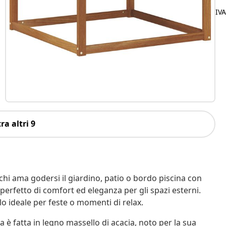
IV
ra altri 9
hi ama godersi il giardino, patio o bordo piscina con
perfetto di comfort ed eleganza per gli spazi esterni.
o ideale per feste o momenti di relax.
a è fatta in legno massello di acacia, noto per la sua