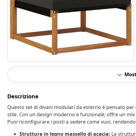
Most
Descrizione
Questo set di divani modulari da esterno è pensato per c
stile. Con un design moderno e funzionale, offre un mix 
Puoi riconfigurare i posti a sedere come vuoi, rendendol
Struttura in legno massello di acacia:
La struttur