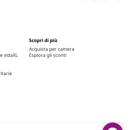
Scopri di più
Acquista per camera
e vidaXL
Esplora gli sconti
itarie