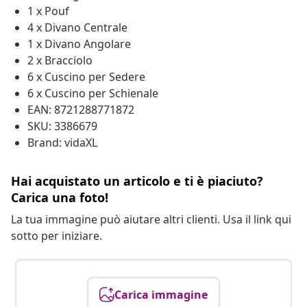
1 x Pouf
4 x Divano Centrale
1 x Divano Angolare
2 x Bracciolo
6 x Cuscino per Sedere
6 x Cuscino per Schienale
EAN: 8721288771872
SKU: 3386679
Brand: vidaXL
Hai acquistato un articolo e ti è piaciuto?
Carica una foto!
La tua immagine può aiutare altri clienti. Usa il link qui
sotto per iniziare.
Carica immagine