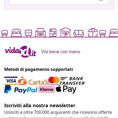
Vivi bene con meno
Metodi di pagamento supportati
Iscriviti alla nostra newsletter
Unisciti a oltre 700.000 acquirenti che ricevono offerte