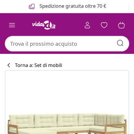
Precedente
Prossimo
Spedizione gratuita oltre 70 €
Torna a: Set di mobili