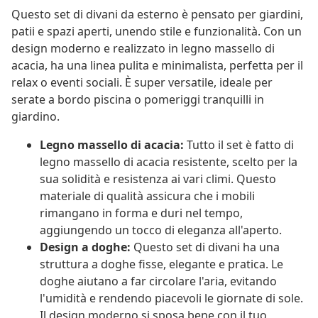
Questo set di divani da esterno è pensato per giardini,
patii e spazi aperti, unendo stile e funzionalità. Con un
design moderno e realizzato in legno massello di
acacia, ha una linea pulita e minimalista, perfetta per il
relax o eventi sociali. È super versatile, ideale per
serate a bordo piscina o pomeriggi tranquilli in
giardino.
Legno massello di acacia:
Tutto il set è fatto di
legno massello di acacia resistente, scelto per la
sua solidità e resistenza ai vari climi. Questo
materiale di qualità assicura che i mobili
rimangano in forma e duri nel tempo,
aggiungendo un tocco di eleganza all'aperto.
Design a doghe:
Questo set di divani ha una
struttura a doghe fisse, elegante e pratica. Le
doghe aiutano a far circolare l'aria, evitando
l'umidità e rendendo piacevoli le giornate di sole.
Il design moderno si sposa bene con il tuo