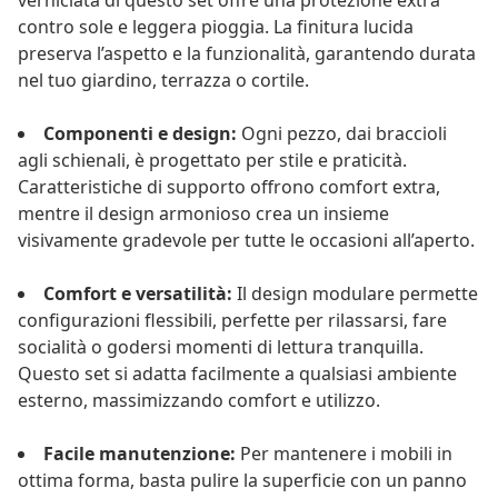
verniciata di questo set offre una protezione extra
contro sole e leggera pioggia. La finitura lucida
preserva l’aspetto e la funzionalità, garantendo durata
nel tuo giardino, terrazza o cortile.
Componenti e design:
Ogni pezzo, dai braccioli
agli schienali, è progettato per stile e praticità.
Caratteristiche di supporto offrono comfort extra,
mentre il design armonioso crea un insieme
visivamente gradevole per tutte le occasioni all’aperto.
Comfort e versatilità:
Il design modulare permette
configurazioni flessibili, perfette per rilassarsi, fare
socialità o godersi momenti di lettura tranquilla.
Questo set si adatta facilmente a qualsiasi ambiente
esterno, massimizzando comfort e utilizzo.
Facile manutenzione:
Per mantenere i mobili in
ottima forma, basta pulire la superficie con un panno