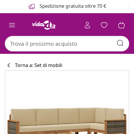
Precedente
Prossimo
Spedizione gratuita oltre 70 €
Torna a: Set di mobili