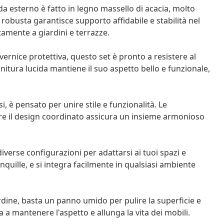
 esterno è fatto in legno massello di acacia, molto
 robusta garantisce supporto affidabile e stabilità nel
tamente a giardini e terrazze.
ernice protettiva, questo set è pronto a resistere al
initura lucida mantiene il suo aspetto bello e funzionale,
, è pensato per unire stile e funzionalità. Le
re il design coordinato assicura un insieme armonioso
verse configurazioni per adattarsi ai tuoi spazi e
ranquille, e si integra facilmente in qualsiasi ambiente
rdine, basta un panno umido per pulire la superficie e
a a mantenere l'aspetto e allunga la vita dei mobili.