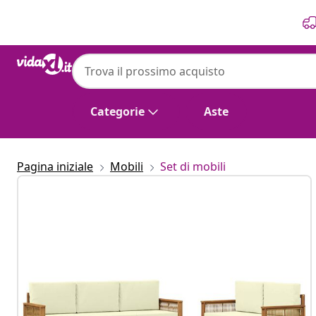
Precedente
Prossimo
Categorie
Aste
Pagina iniziale
Mobili
Set di mobili