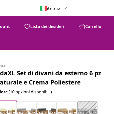
italiano
count
Lista dei desideri
Carrello
daXL
idaXL Set di divani da esterno 6 pz
aturale e Crema Poliestere
lore
(10 opzioni disponibili)