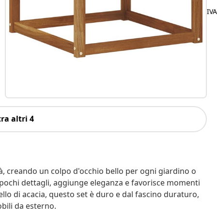
IV
ra altri 4
tà, creando un colpo d'occhio bello per ogni giardino o
e pochi dettagli, aggiunge eleganza e favorisce momenti
ello di acacia, questo set è duro e dal fascino duraturo,
obili da esterno.