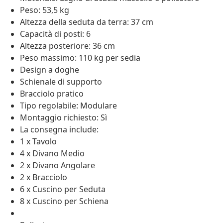
Peso: 53,5 kg
Altezza della seduta da terra: 37 cm
Capacità di posti: 6
Altezza posteriore: 36 cm
Peso massimo: 110 kg per sedia
Design a doghe
Schienale di supporto
Bracciolo pratico
Tipo regolabile: Modulare
Montaggio richiesto: Sì
La consegna include:
1 x Tavolo
4 x Divano Medio
2 x Divano Angolare
2 x Bracciolo
6 x Cuscino per Seduta
8 x Cuscino per Schiena