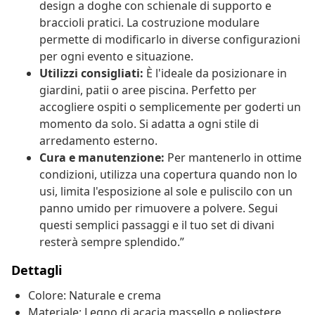
design a doghe con schienale di supporto e
braccioli pratici. La costruzione modulare
permette di modificarlo in diverse configurazioni
per ogni evento e situazione.
Utilizzi consigliati:
È l'ideale da posizionare in
giardini, patii o aree piscina. Perfetto per
accogliere ospiti o semplicemente per goderti un
momento da solo. Si adatta a ogni stile di
arredamento esterno.
Cura e manutenzione:
Per mantenerlo in ottime
condizioni, utilizza una copertura quando non lo
usi, limita l'esposizione al sole e puliscilo con un
panno umido per rimuovere a polvere. Segui
questi semplici passaggi e il tuo set di divani
resterà sempre splendido.”
Dettagli
Colore: Naturale e crema
Materiale: Legno di acacia massello e poliestere