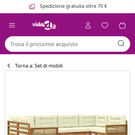
Precedente
Prossimo
Spedizione gratuita oltre 70 €
Torna a: Set di mobili