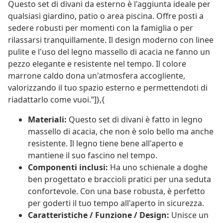
Questo set di divani da esterno è l'aggiunta ideale per
qualsiasi giardino, patio o area piscina. Offre posti a
sedere robusti per momenti con la famiglia o per
rilassarsi tranquillamente. Il design moderno con linee
pulite e l'uso del legno massello di acacia ne fanno un
pezzo elegante e resistente nel tempo. Il colore
marrone caldo dona un'atmosfera accogliente,
valorizzando il tuo spazio esterno e permettendoti di
riadattarlo come vuoi.”]},{
Materiali:
Questo set di divani è fatto in legno
massello di acacia, che non è solo bello ma anche
resistente. Il legno tiene bene all'aperto e
mantiene il suo fascino nel tempo.
Componenti inclusi:
Ha uno schienale a doghe
ben progettato e braccioli pratici per una seduta
confortevole. Con una base robusta, è perfetto
per goderti il tuo tempo all'aperto in sicurezza.
Caratteristiche / Funzione / Design:
Unisce un