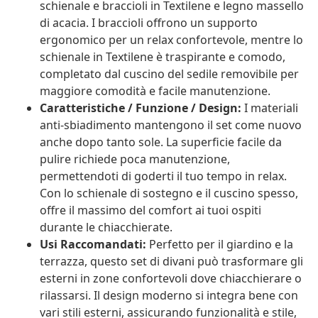
schienale e braccioli in Textilene e legno massello
di acacia. I braccioli offrono un supporto
ergonomico per un relax confortevole, mentre lo
schienale in Textilene è traspirante e comodo,
completato dal cuscino del sedile removibile per
maggiore comodità e facile manutenzione.
Caratteristiche / Funzione / Design:
I materiali
anti-sbiadimento mantengono il set come nuovo
anche dopo tanto sole. La superficie facile da
pulire richiede poca manutenzione,
permettendoti di goderti il tuo tempo in relax.
Con lo schienale di sostegno e il cuscino spesso,
offre il massimo del comfort ai tuoi ospiti
durante le chiacchierate.
Usi Raccomandati:
Perfetto per il giardino e la
terrazza, questo set di divani può trasformare gli
esterni in zone confortevoli dove chiacchierare o
rilassarsi. Il design moderno si integra bene con
vari stili esterni, assicurando funzionalità e stile,