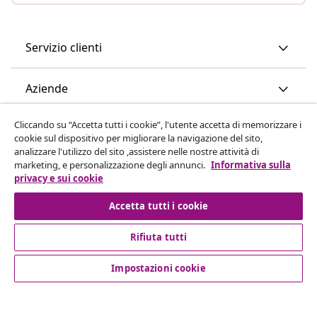
Servizio clienti
Aziende
Cliccando su “Accetta tutti i cookie”, l'utente accetta di memorizzare i
vidaXL
cookie sul dispositivo per migliorare la navigazione del sito,
analizzare l'utilizzo del sito ,assistere nelle nostre attività di
marketing, e personalizzazione degli annunci.
Informativa sulla
Scopri di più
privacy e sui cookie
Accetta tutti i cookie
Rifiuta tutti
Impostazioni cookie
© 2008-2026 vidaXL www.vidaxl.it è un negozio online di
vidaXL Marketplace International B.V.