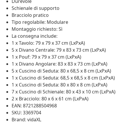
Durevole
Schienale di supporto
Bracciolo pratico
Tipo regolabile: Modulare
Montaggio richiesto: Sì
La consegna include:
1 x Tavolo: 79 x 79 x 37 cm (LxPxA)
5 x Divano Centrale: 79 x 83 x 73 cm (LxPxA)
1 x Pouf: 79 x 79 x 37 cm (LxPxA)
1 x Divano Angolare: 83 x 83 x 73 cm (LxPxA)
5 x Cuscino di Seduta: 80 x 68,5 x 8 cm (LxPxA)
1 x Cuscino di Seduta: 68,5 x 68,5 x 8 cm (LxPxA)
1 x Cuscino di Seduta: 80 x 80 x 8 cm (LxPxA)
7 x Cuscino di Schienale: 80 x 43 x 10 cm (LxPxA)
2 x Bracciolo: 80 x 6 x 61 cm (LxPxA)
EAN: 8721288504968
SKU: 3369704
Brand: vidaXL