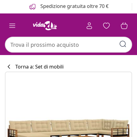
Precedente
Prossimo
Spedizione gratuita oltre 70 €
Torna a: Set di mobili