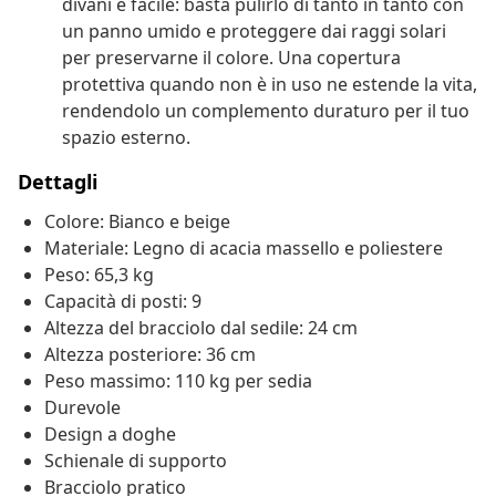
divani è facile: basta pulirlo di tanto in tanto con
un panno umido e proteggere dai raggi solari
per preservarne il colore. Una copertura
protettiva quando non è in uso ne estende la vita,
rendendolo un complemento duraturo per il tuo
spazio esterno.
Dettagli
Colore: Bianco e beige
Materiale: Legno di acacia massello e poliestere
Peso: 65,3 kg
Capacità di posti: 9
Altezza del bracciolo dal sedile: 24 cm
Altezza posteriore: 36 cm
Peso massimo: 110 kg per sedia
Durevole
Design a doghe
Schienale di supporto
Bracciolo pratico