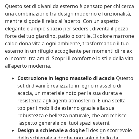
Questo set di divani da esterno è pensato per chi cerca
una combinazione tra design moderno e funzionalità,
mentre si gode il relax all'aperto. Con un aspetto
elegante e ampio spazio per sedersi, diventa il pezzo
forte del tuo giardino, patio o cortile. Il colore marrone
caldo dona vita a ogni ambiente, trasformando il tuo
esterno in un rifugio accogliente per momenti di relax
o incontri tra amici. Scopri il comfort e lo stile della vita
all'aperto moderna.
Costruzione in legno massello di acacia
Questo
set di divani è realizzato in legno massello di
acacia, un materiale noto per la sua durata e
resistenza agli agenti atmosferici. È una scelta
top per i mobili da esterno grazie alla sua
robustezza e bellezza naturale, che arricchisce
l’aspetto generale dei tuoi spazi esterni.
Design a schienale a doghe
Il design scorrevole
dello schienale a doghe non solo è bello da