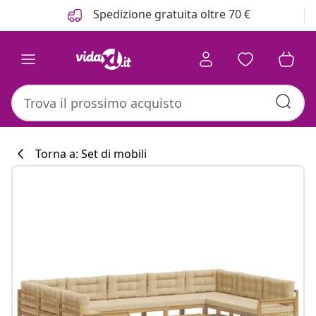
Precedente
Prossimo
Spedizione gratuita oltre 70 €
Torna a: Set di mobili