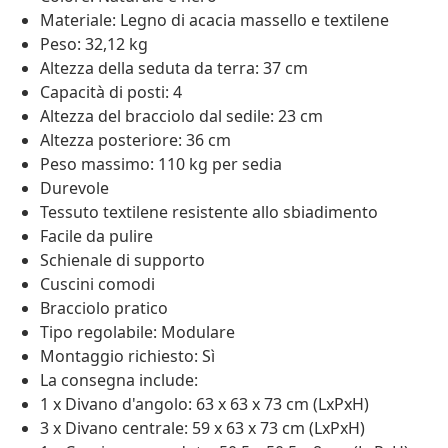
Materiale: Legno di acacia massello e textilene
Peso: 32,12 kg
Altezza della seduta da terra: 37 cm
Capacità di posti: 4
Altezza del bracciolo dal sedile: 23 cm
Altezza posteriore: 36 cm
Peso massimo: 110 kg per sedia
Durevole
Tessuto textilene resistente allo sbiadimento
Facile da pulire
Schienale di supporto
Cuscini comodi
Bracciolo pratico
Tipo regolabile: Modulare
Montaggio richiesto: Sì
La consegna include:
1 x Divano d'angolo: 63 x 63 x 73 cm (LxPxH)
3 x Divano centrale: 59 x 63 x 73 cm (LxPxH)