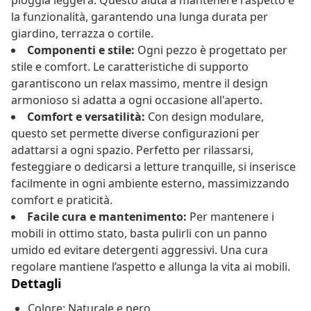
pioggia leggera. Questo aiuta a mantenere l'aspetto e
la funzionalità, garantendo una lunga durata per
giardino, terrazza o cortile.
Componenti e stile:
Ogni pezzo è progettato per
stile e comfort. Le caratteristiche di supporto
garantiscono un relax massimo, mentre il design
armonioso si adatta a ogni occasione all'aperto.
Comfort e versatilità:
Con design modulare,
questo set permette diverse configurazioni per
adattarsi a ogni spazio. Perfetto per rilassarsi,
festeggiare o dedicarsi a letture tranquille, si inserisce
facilmente in ogni ambiente esterno, massimizzando
comfort e praticità.
Facile cura e mantenimento:
Per mantenere i
mobili in ottimo stato, basta pulirli con un panno
umido ed evitare detergenti aggressivi. Una cura
regolare mantiene l’aspetto e allunga la vita ai mobili.
Dettagli
Colore: Naturale e nero