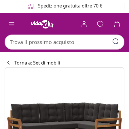
Precedente
Prossimo
Spedizione gratuita oltre 70 €
Torna a: Set di mobili