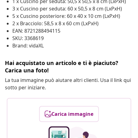
1 x Cuscino per seduta: 50,5 x 50,5 x 8 cm (LxPxH)
3 x Cuscino per seduta: 60 x 50,5 x 8 cm (LxPxH)
5 x Cuscino posteriore: 60 x 40 x 10 cm (LxPxH)
2 x Bracciolo: 58,5 x 8 x 60 cm (LxPxH)
EAN: 8721288494115
SKU: 3368619
Brand: vidaXL
Hai acquistato un articolo e ti è piaciuto?
Carica una foto!
La tua immagine può aiutare altri clienti. Usa il link qui
sotto per iniziare.
Carica immagine