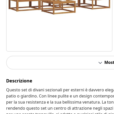
Most
Descrizione
Questo set di divani sezionali per esterni è davvero ele
patio o giardino. Con linee pulite e un design contempor
per la sua resistenza e la sua bellissima venatura. La to
rendendo questo set un centro di attrazione negli spazi