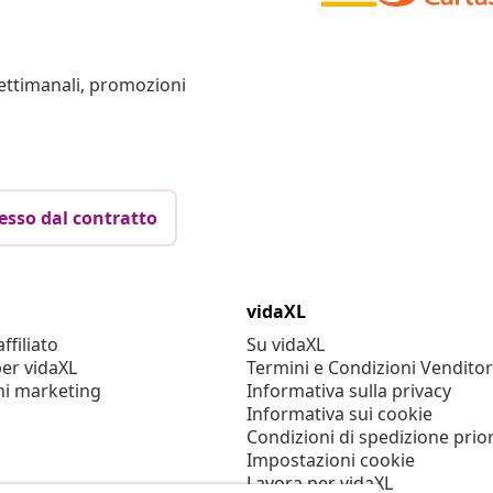
settimanali, promozioni
esso dal contratto
vidaXL
filiato
Su vidaXL
er vidaXL
Termini e Condizioni Venditor
ni marketing
Informativa sulla privacy
Informativa sui cookie
Condizioni di spedizione prior
Impostazioni cookie
Lavora per vidaXL