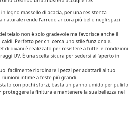
 giardino creando un'atmosfera accogliente.
in legno massello di acacia, per una resistenza
 naturale rende l'arredo ancora più bello negli spazi
del telaio non è solo gradevole ma favorisce anche il
caldi. Perfetto per chi cerca uno stile funzionale.
 di divani è realizzato per resistere a tutte le condizioni
raggi UV. È una scelta sicura per sedersi all'aperto in
 facilmente riordinare i pezzi per adattarli al tuo
riunioni intime a feste più grandi.
 stato con pochi sforzi; basta un panno umido per pulirlo
 proteggere la finitura e mantenere la sua bellezza nel