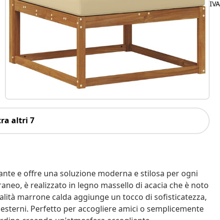
IV
ra altri 7
gante e offre una soluzione moderna e stilosa per ogni
aneo, è realizzato in legno massello di acacia che è noto
nalità marrone calda aggiunge un tocco di sofisticatezza,
 esterni. Perfetto per accogliere amici o semplicemente