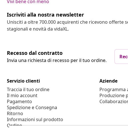
Vivi bene con meno
Iscriviti alla nostra newsletter
Unisciti a oltre 700.000 acquirenti che ricevono offerte 
stagionali e novità da vidaXL.
Recesso dal contratto
Rec
Invia una richiesta di recesso per il tuo ordine.
Servizio clienti
Aziende
Traccia il tuo ordine
Programma af
Il mio account
Produzione p
Pagamento
Collaborazio
Spedizione e Consegna
Ritorno
Informazioni sul prodotto
Ordine