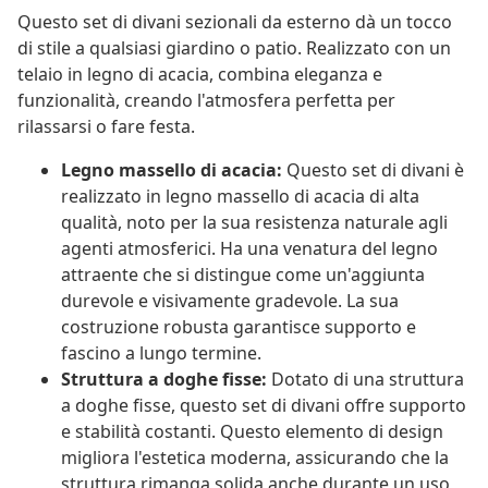
Questo set di divani sezionali da esterno dà un tocco
di stile a qualsiasi giardino o patio. Realizzato con un
telaio in legno di acacia, combina eleganza e
funzionalità, creando l'atmosfera perfetta per
rilassarsi o fare festa.
Legno massello di acacia:
Questo set di divani è
realizzato in legno massello di acacia di alta
qualità, noto per la sua resistenza naturale agli
agenti atmosferici. Ha una venatura del legno
attraente che si distingue come un'aggiunta
durevole e visivamente gradevole. La sua
costruzione robusta garantisce supporto e
fascino a lungo termine.
Struttura a doghe fisse:
Dotato di una struttura
a doghe fisse, questo set di divani offre supporto
e stabilità costanti. Questo elemento di design
migliora l'estetica moderna, assicurando che la
struttura rimanga solida anche durante un uso