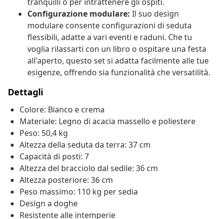
tranquilli o per intrattenere gli ospiti.
Configurazione modulare:
Il suo design
modulare consente configurazioni di seduta
flessibili, adatte a vari eventi e raduni. Che tu
voglia rilassarti con un libro o ospitare una festa
all'aperto, questo set si adatta facilmente alle tue
esigenze, offrendo sia funzionalità che versatilità.
Dettagli
Colore: Bianco e crema
Materiale: Legno di acacia massello e poliestere
Peso: 50,4 kg
Altezza della seduta da terra: 37 cm
Capacità di posti: 7
Altezza del bracciolo dal sedile: 36 cm
Altezza posteriore: 36 cm
Peso massimo: 110 kg per sedia
Design a doghe
Resistente alle intemperie