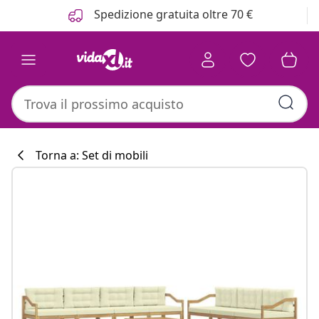
Precedente
Prossimo
Spedizione gratuita oltre 70 €
Torna a: Set di mobili