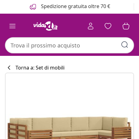
Precedente
Prossimo
Spedizione gratuita oltre 70 €
Torna a: Set di mobili