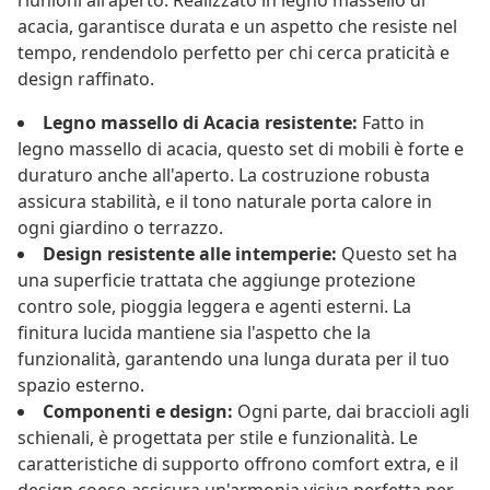
riunioni all'aperto. Realizzato in legno massello di
acacia, garantisce durata e un aspetto che resiste nel
tempo, rendendolo perfetto per chi cerca praticità e
design raffinato.
Legno massello di Acacia resistente:
Fatto in
legno massello di acacia, questo set di mobili è forte e
duraturo anche all'aperto. La costruzione robusta
assicura stabilità, e il tono naturale porta calore in
ogni giardino o terrazzo.
Design resistente alle intemperie:
Questo set ha
una superficie trattata che aggiunge protezione
contro sole, pioggia leggera e agenti esterni. La
finitura lucida mantiene sia l'aspetto che la
funzionalità, garantendo una lunga durata per il tuo
spazio esterno.
Componenti e design:
Ogni parte, dai braccioli agli
schienali, è progettata per stile e funzionalità. Le
caratteristiche di supporto offrono comfort extra, e il