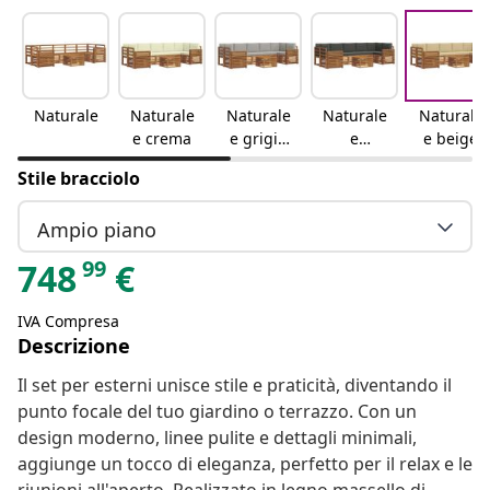
Naturale
Naturale
Naturale
Naturale
Naturale
e crema
e grigio
e
e beige
chiaro
antracite
Stile bracciolo
Ampio piano
99
748
€
IVA Compresa
Descrizione
Il set per esterni unisce stile e praticità, diventando il
punto focale del tuo giardino o terrazzo. Con un
design moderno, linee pulite e dettagli minimali,
aggiunge un tocco di eleganza, perfetto per il relax e le