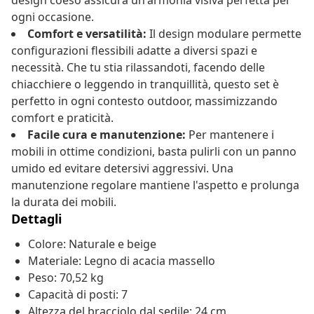
design coeso assicura un'armonia visiva perfetta per
ogni occasione.
Comfort e versatilità:
Il design modulare permette
configurazioni flessibili adatte a diversi spazi e
necessità. Che tu stia rilassandoti, facendo delle
chiacchiere o leggendo in tranquillità, questo set è
perfetto in ogni contesto outdoor, massimizzando
comfort e praticità.
Facile cura e manutenzione:
Per mantenere i
mobili in ottime condizioni, basta pulirli con un panno
umido ed evitare detersivi aggressivi. Una
manutenzione regolare mantiene l'aspetto e prolunga
la durata dei mobili.
Dettagli
Colore: Naturale e beige
Materiale: Legno di acacia massello
Peso: 70,52 kg
Capacità di posti: 7
Altezza del bracciolo dal sedile: 24 cm