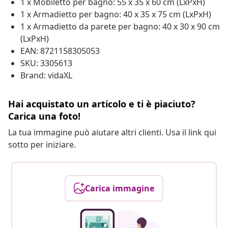
1 x Mobiletto per bagno: 55 x 35 x 60 cm (LxPxH)
1 x Armadietto per bagno: 40 x 35 x 75 cm (LxPxH)
1 x Armadietto da parete per bagno: 40 x 30 x 90 cm
(LxPxH)
EAN: 8721158305053
SKU: 3305613
Brand: vidaXL
Hai acquistato un articolo e ti è piaciuto?
Carica una foto!
La tua immagine può aiutare altri clienti. Usa il link qui
sotto per iniziare.
Carica immagine