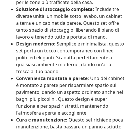
per le zone più trafficate della casa.
Soluzione di stoccaggio completa:
Include tre
diverse unità: un mobile sotto lavabo, un cabinet
a terra e un cabinet da parete. Questo set offre
tanto spazio di stoccaggio, liberando il piano di
lavoro e tenendo tutto a portata di mano.
Design moderno:
Semplice e minimalista, questo
set porta un tocco contemporaneo con linee
pulite ed eleganti. Si adatta perfettamente a
qualsiasi ambiente moderno, dando un'aria
fresca al tuo bagno.
Convenienza montata a parete:
Uno dei cabinet
è montato a parete per risparmiare spazio sul
pavimento, dando un aspetto ordinato anche nei
bagni più piccolini. Questo design è super
funzionale per spazi ristretti, mantenendo
l'atmosfera aperta e accogliente.
Cura e manutenzione:
Questo set richiede poca
manutenzione, basta passare un panno asciutto