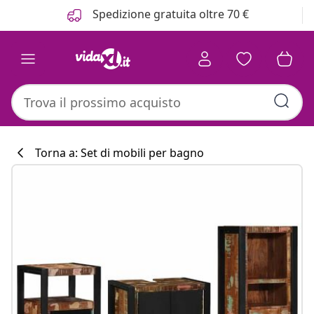
Precedente
Prossimo
Spedizione gratuita oltre 70 €
Torna a: Set di mobili per bagno