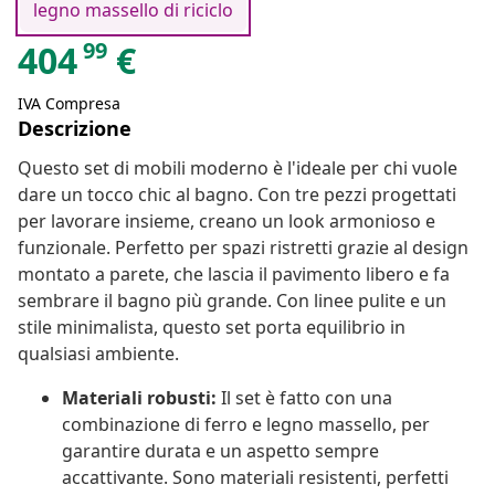
legno massello di riciclo
99
404
€
IVA Compresa
Descrizione
Questo set di mobili moderno è l'ideale per chi vuole
dare un tocco chic al bagno. Con tre pezzi progettati
per lavorare insieme, creano un look armonioso e
funzionale. Perfetto per spazi ristretti grazie al design
montato a parete, che lascia il pavimento libero e fa
sembrare il bagno più grande. Con linee pulite e un
stile minimalista, questo set porta equilibrio in
qualsiasi ambiente.
Materiali robusti:
Il set è fatto con una
combinazione di ferro e legno massello, per
garantire durata e un aspetto sempre
accattivante. Sono materiali resistenti, perfetti