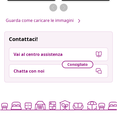
pubblicato
pubblicato
da
da
Guarda come caricare le immagini
Contattaci!
Vai al centro assistenza
Consigliato
Chatta con noi