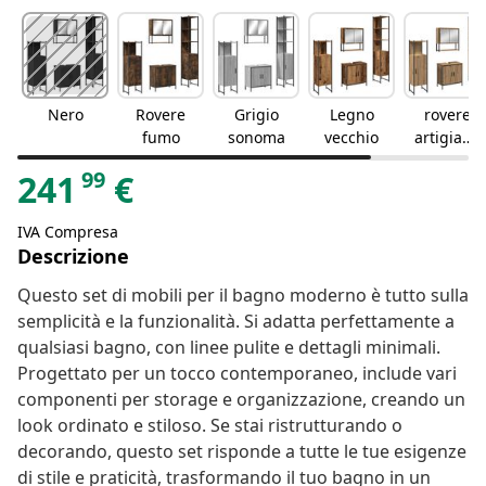
Nero
Rovere
Grigio
Legno
rovere
fumo
sonoma
vecchio
artigiana
le
99
241
€
IVA Compresa
Descrizione
Questo set di mobili per il bagno moderno è tutto sulla
semplicità e la funzionalità. Si adatta perfettamente a
qualsiasi bagno, con linee pulite e dettagli minimali.
Progettato per un tocco contemporaneo, include vari
componenti per storage e organizzazione, creando un
look ordinato e stiloso. Se stai ristrutturando o
decorando, questo set risponde a tutte le tue esigenze
di stile e praticità, trasformando il tuo bagno in un