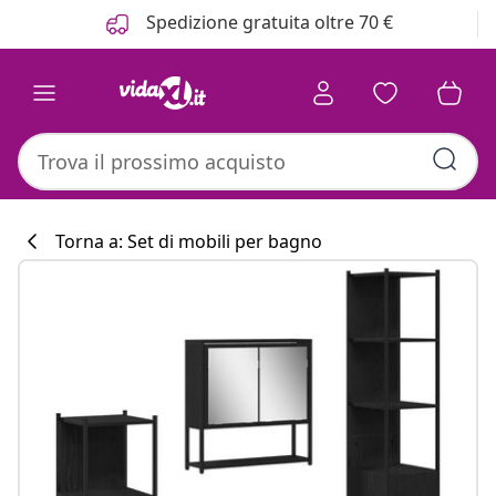
Precedente
Prossimo
Spedizione gratuita oltre 70 €
Torna a: Set di mobili per bagno