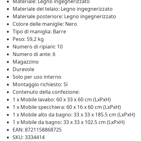
Materiale: Legno ingegnerizzato
Materiale del telaio: Legno ingegnerizzato
Materiale posteriore: Legno ingegnerizzato
Colore delle maniglie: Nero
Tipo di maniglia: Barre
Peso: 59,2 kg
Numero di ripiani: 10
Numero di ante: 6
Magazzino
Durevole
Solo per uso interno
Montaggio richiesto: Sì
Contenuto della confezione:
1 x Mobile lavabo: 60 x 33 x 60 cm (LxPxH)
1 x Mobile specchiera: 60 x 16 x 60 cm (LxPxH)
1 x Mobile alto da bagno: 33 x 33 x 185.5 cm (LxPxH)
1 x Mobile da bagno: 33 x 33 x 102.5 cm (LxPxH)
EAN: 8721158868725
SKU: 3334414