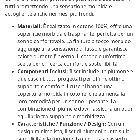
tutti promettendo una sensazione morbida e
accogliente anche nei mesi più freddi.
Materiali:
È realizzato in cotone 100%, offre una
superficie morbida e traspirante, perfetta per un
sonno confortevole. La finitura a tocco morbido
aggiunge una sensazione di lusso e garantisce
calore durante l'inverno. Il cotone è un'ottima
scelta per chi cerca comfort e sostenibilità.
Componenti Inclusi:
Il set include un piumone e
due cuscini, tutti progettati per offrire ottimo
supporto e comfort. I cuscini hanno una
copertura morbida in cotone, che aumenta la
loro comodità per un sonno riposante. La
combinazione di piume e down assicura un buon
equilibrio tra supporto e morbidezza.
Caratteristiche / Funzione / Design:
Con un
design minimalista, il set di piumoni punta sulla
semplicità e la funzione. La cucitura a cassetto