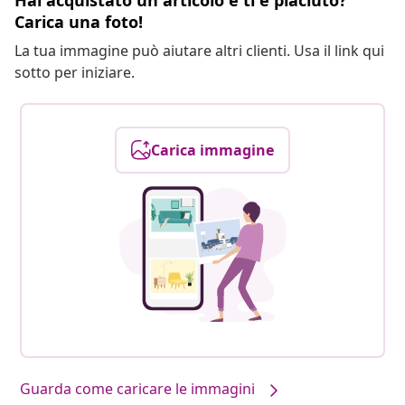
Hai acquistato un articolo e ti è piaciuto?
Carica una foto!
La tua immagine può aiutare altri clienti. Usa il link qui
sotto per iniziare.
Carica immagine
Guarda come caricare le immagini