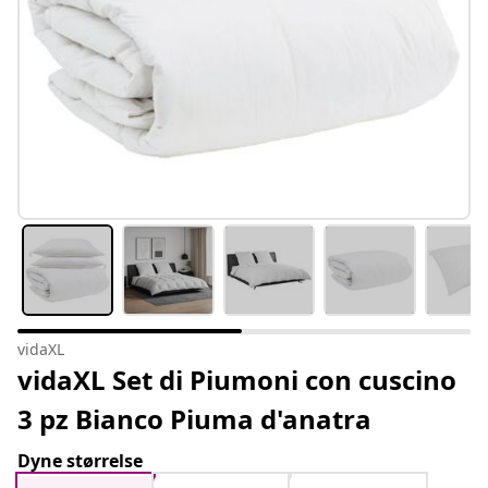
vidaXL
vidaXL Set di Piumoni con cuscino
3 pz Bianco Piuma d'anatra
Dyne størrelse