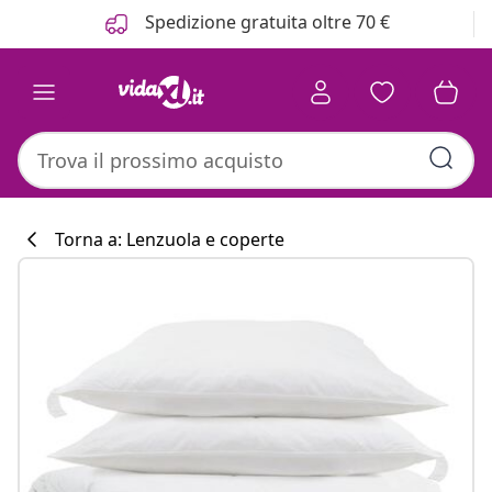
Precedente
Prossimo
Spedizione gratuita oltre 70 €
Torna a: Lenzuola e coperte