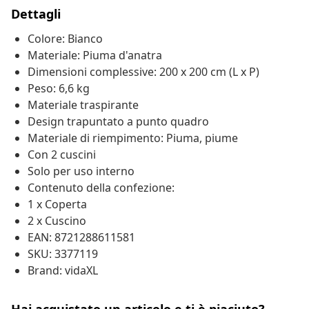
Dettagli
Colore: Bianco
Materiale: Piuma d'anatra
Dimensioni complessive: 200 x 200 cm (L x P)
Peso: 6,6 kg
Materiale traspirante
Design trapuntato a punto quadro
Materiale di riempimento: Piuma, piume
Con 2 cuscini
Solo per uso interno
Contenuto della confezione:
1 x Coperta
2 x Cuscino
EAN: 8721288611581
SKU: 3377119
Brand: vidaXL