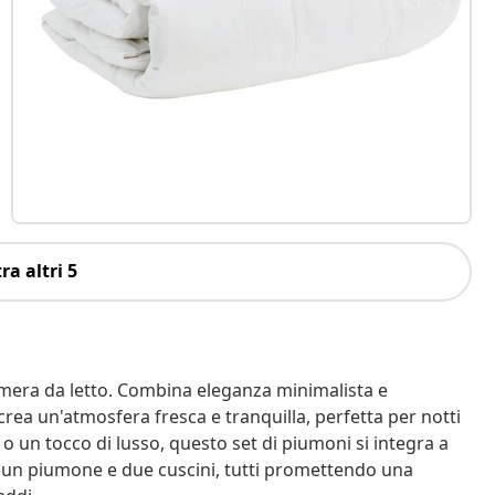
ra altri 5
mera da letto. Combina eleganza minimalista e
rea un'atmosfera fresca e tranquilla, perfetta per notti
 o un tocco di lusso, questo set di piumoni si integra a
e un piumone e due cuscini, tutti promettendo una