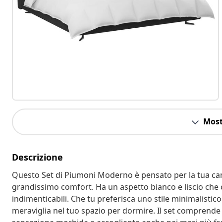
Most
Descrizione
Questo Set di Piumoni Moderno è pensato per la tua ca
grandissimo comfort. Ha un aspetto bianco e liscio che c
indimenticabili. Che tu preferisca uno stile minimalistico
meraviglia nel tuo spazio per dormire. Il set comprend