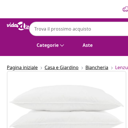
Precedente
Prossimo
Categorie
Aste
Pagina iniziale
Casa e Giardino
Biancheria
Lenzu