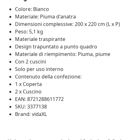
Colore: Bianco
Materiale: Piuma d'anatra
Dimensioni complessive: 200 x 220 cm (L x P)
Peso: 5,1 kg
Materiale traspirante
Design trapuntato a punto quadro
Materiale di riempimento: Piuma, piume
Con 2 cuscini
Solo per uso interno
Contenuto della confezione:
1 x Coperta
2 x Cuscino
EAN: 8721288611772
SKU: 3377138
Brand: vidaXL