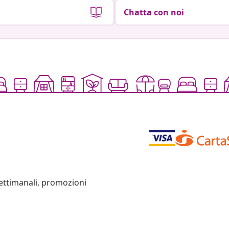
Chatta con noi
settimanali, promozioni