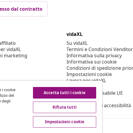
esso dal contratto
vidaXL
filiato
Su vidaXL
er vidaXL
Termini e Condizioni Venditor
ni marketing
Informativa sulla privacy
Informativa sui cookie
Condizioni di spedizione prior
Impostazioni cookie
Lavora per vidaXL
Sicurezza
e i cookie
Persona responsabile UE
Accetta tutti i cookie
lizzo del
Politica di EPR
e degli
Dichiarazione di accessibilità
Rifiuta tutti
Impostazioni cookie