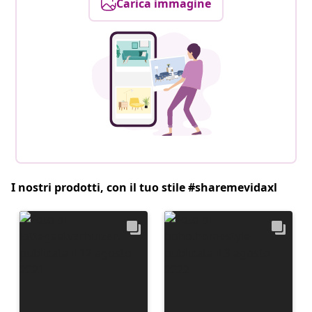
Carica immagine
I nostri prodotti, con il tuo stile #sharemevidaxl