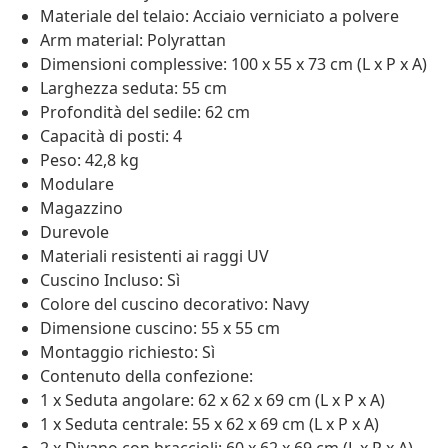
Materiale del telaio: Acciaio verniciato a polvere
Arm material: Polyrattan
Dimensioni complessive: 100 x 55 x 73 cm (L x P x A)
Larghezza seduta: 55 cm
Profondità del sedile: 62 cm
Capacità di posti: 4
Peso: 42,8 kg
Modulare
Magazzino
Durevole
Materiali resistenti ai raggi UV
Cuscino Incluso: Sì
Colore del cuscino decorativo: Navy
Dimensione cuscino: 55 x 55 cm
Montaggio richiesto: Sì
Contenuto della confezione:
1 x Seduta angolare: 62 x 62 x 69 cm (L x P x A)
1 x Seduta centrale: 55 x 62 x 69 cm (L x P x A)