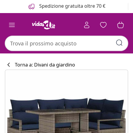
Precedente
Prossimo
Spedizione gratuita oltre 70 €
Torna a: Divani da giardino