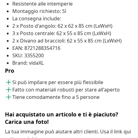
Resistente alle intemperie
Montaggio richiesto: Sì
La consegna include:
2 x Posto d'angolo: 62 x 62 x 85 cm (LxWxH)
3 x Posto centrale: 62 x 55 x 85 cm (LxWxH)
2 x Divano ad braccioli: 62 x 55 x 85 cm (LxWxH)
EAN: 8721288354716
SKU: 3355200
Brand: vidaXL
Pro
Si può impilare per essere più flessibile
Fatto con materiali robusti per stare all'aperto
Tiene comodamente fino a 5 persone
Hai acquistato un articolo e ti è piaciuto?
Carica una foto!
La tua immagine può aiutare altri clienti. Usa il link qui