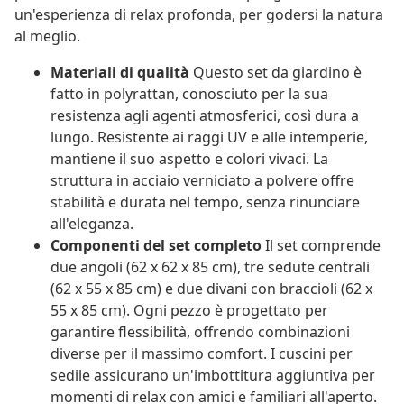
un'esperienza di relax profonda, per godersi la natura
al meglio.
Materiali di qualità
Questo set da giardino è
fatto in polyrattan, conosciuto per la sua
resistenza agli agenti atmosferici, così dura a
lungo. Resistente ai raggi UV e alle intemperie,
mantiene il suo aspetto e colori vivaci. La
struttura in acciaio verniciato a polvere offre
stabilità e durata nel tempo, senza rinunciare
all'eleganza.
Componenti del set completo
Il set comprende
due angoli (62 x 62 x 85 cm), tre sedute centrali
(62 x 55 x 85 cm) e due divani con braccioli (62 x
55 x 85 cm). Ogni pezzo è progettato per
garantire flessibilità, offrendo combinazioni
diverse per il massimo comfort. I cuscini per
sedile assicurano un'imbottitura aggiuntiva per
momenti di relax con amici e familiari all'aperto.