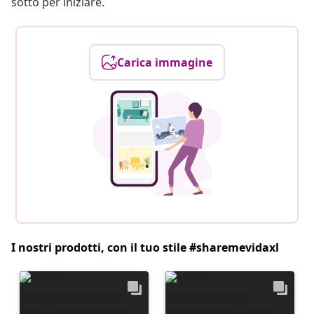
sotto per iniziare.
Carica immagine
I nostri prodotti, con il tuo stile #sharemevidaxl