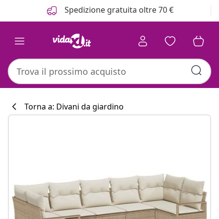
Precedente
Prossimo
Spedizione gratuita oltre 70 €
Torna a: Divani da giardino