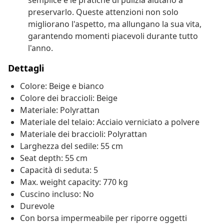
semplice e le pratiche di pulizia aiutano a
preservarlo. Queste attenzioni non solo
migliorano l'aspetto, ma allungano la sua vita,
garantendo momenti piacevoli durante tutto
l'anno.
Dettagli
Colore: Beige e bianco
Colore dei braccioli: Beige
Materiale: Polyrattan
Materiale del telaio: Acciaio verniciato a polvere
Materiale dei braccioli: Polyrattan
Larghezza del sedile: 55 cm
Seat depth: 55 cm
Capacità di seduta: 5
Max. weight capacity: 770 kg
Cuscino incluso: No
Durevole
Con borsa impermeabile per riporre oggetti