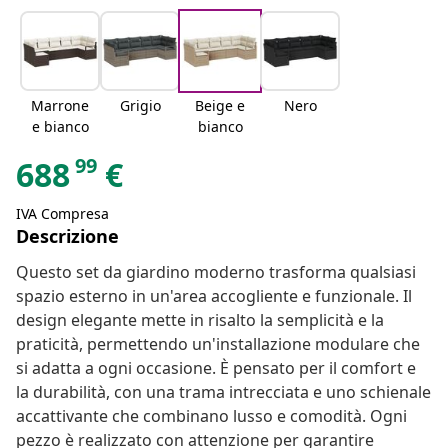
Marrone
Grigio
Beige e
Nero
e bianco
bianco
99
688
€
IVA Compresa
Descrizione
Questo set da giardino moderno trasforma qualsiasi
spazio esterno in un'area accogliente e funzionale. Il
design elegante mette in risalto la semplicità e la
praticità, permettendo un'installazione modulare che
si adatta a ogni occasione. È pensato per il comfort e
la durabilità, con una trama intrecciata e uno schienale
accattivante che combinano lusso e comodità. Ogni
pezzo è realizzato con attenzione per garantire