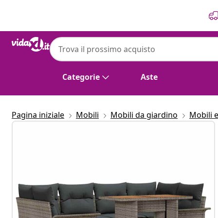
Precedente
Prossimo
Categorie
Aste
Pagina iniziale
Mobili
Mobili da giardino
Mobili 