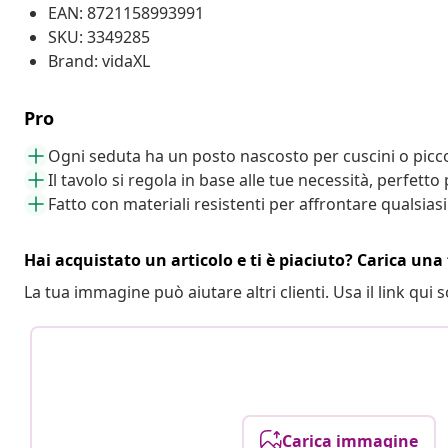
EAN: 8721158993991
SKU: 3349285
Brand: vidaXL
Pro
Ogni seduta ha un posto nascosto per cuscini o piccoli
Il tavolo si regola in base alle tue necessità, perfett
Fatto con materiali resistenti per affrontare qualsias
Hai acquistato un articolo e ti è piaciuto? Carica una 
La tua immagine può aiutare altri clienti. Usa il link qui s
Carica immagine