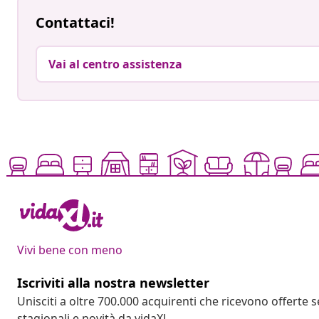
Contattaci!
Vai al centro assistenza
Vivi bene con meno
Iscriviti alla nostra newsletter
Unisciti a oltre 700.000 acquirenti che ricevono offerte 
stagionali e novità da vidaXL.