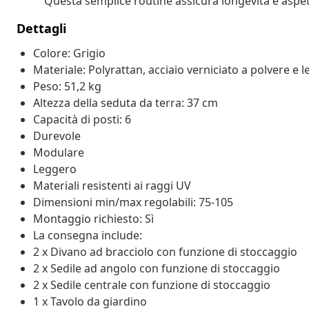
Questa semplice routine assicura longevità e aspett
Dettagli
Colore: Grigio
Materiale: Polyrattan, acciaio verniciato a polvere e 
Peso: 51,2 kg
Altezza della seduta da terra: 37 cm
Capacità di posti: 6
Durevole
Modulare
Leggero
Materiali resistenti ai raggi UV
Dimensioni min/max regolabili: 75-105
Montaggio richiesto: Sì
La consegna include:
2 x Divano ad bracciolo con funzione di stoccaggio
2 x Sedile ad angolo con funzione di stoccaggio
2 x Sedile centrale con funzione di stoccaggio
1 x Tavolo da giardino