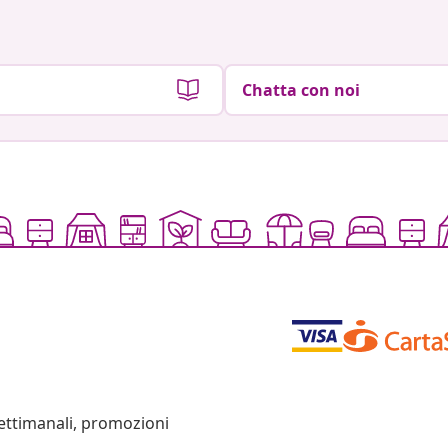
Chatta con noi
settimanali, promozioni