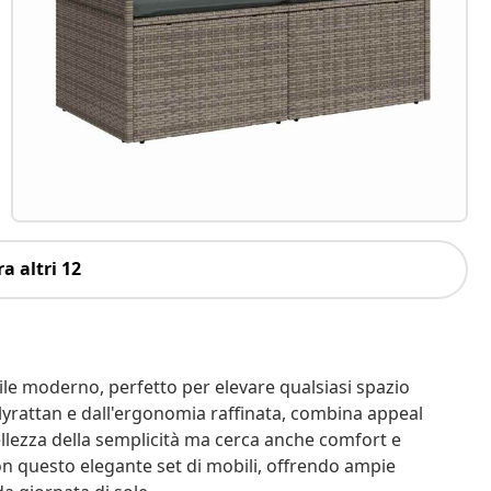
a altri 12
tile moderno, perfetto per elevare qualsiasi spazio
lyrattan e dall'ergonomia raffinata, combina appeal
 bellezza della semplicità ma cerca anche comfort e
 con questo elegante set di mobili, offrendo ampie