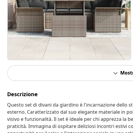
Mostr
Descrizione
Questo set di divani da giardino è l'incarnazione dello s
esterno. Caratterizzato dal suo elegante materiale in po
visivo e funzionalità. Il set è ideale per chi apprezza la
praticità. Immagina di ospitare deliziosi incontri estivi