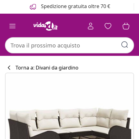
Precedente
Prossimo
Spedizione gratuita oltre 70 €
Torna a: Divani da giardino