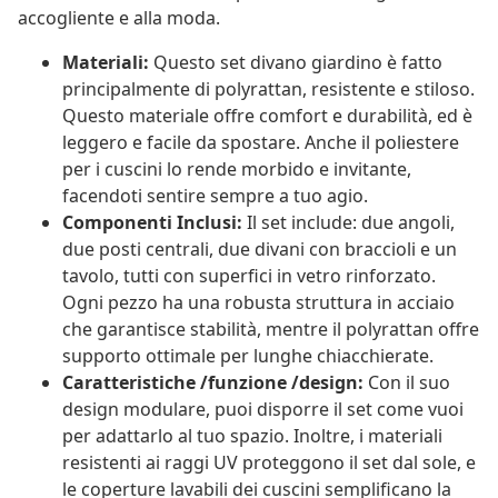
accogliente e alla moda.
Materiali:
Questo set divano giardino è fatto
principalmente di polyrattan, resistente e stiloso.
Questo materiale offre comfort e durabilità, ed è
leggero e facile da spostare. Anche il poliestere
per i cuscini lo rende morbido e invitante,
facendoti sentire sempre a tuo agio.
Componenti Inclusi:
Il set include: due angoli,
due posti centrali, due divani con braccioli e un
tavolo, tutti con superfici in vetro rinforzato.
Ogni pezzo ha una robusta struttura in acciaio
che garantisce stabilità, mentre il polyrattan offre
supporto ottimale per lunghe chiacchierate.
Caratteristiche /funzione /design:
Con il suo
design modulare, puoi disporre il set come vuoi
per adattarlo al tuo spazio. Inoltre, i materiali
resistenti ai raggi UV proteggono il set dal sole, e
le coperture lavabili dei cuscini semplificano la