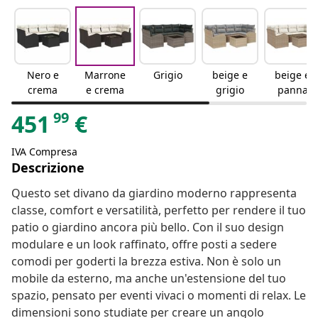
Nero e
Marrone
Grigio
beige e
beige e
crema
e crema
grigio
panna
99
451
€
IVA Compresa
Descrizione
Questo set divano da giardino moderno rappresenta
classe, comfort e versatilità, perfetto per rendere il tuo
patio o giardino ancora più bello. Con il suo design
modulare e un look raffinato, offre posti a sedere
comodi per goderti la brezza estiva. Non è solo un
mobile da esterno, ma anche un'estensione del tuo
spazio, pensato per eventi vivaci o momenti di relax. Le
dimensioni sono studiate per creare un angolo