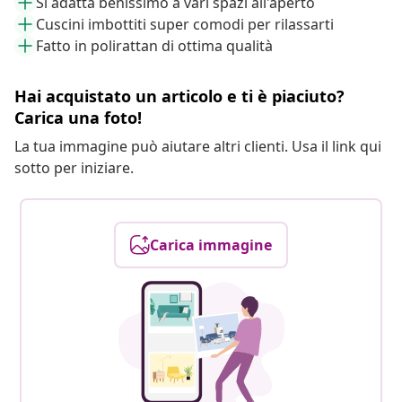
Si adatta benissimo a vari spazi all'aperto
Cuscini imbottiti super comodi per rilassarti
Fatto in polirattan di ottima qualità
Hai acquistato un articolo e ti è piaciuto?
Carica una foto!
La tua immagine può aiutare altri clienti. Usa il link qui
sotto per iniziare.
Carica immagine