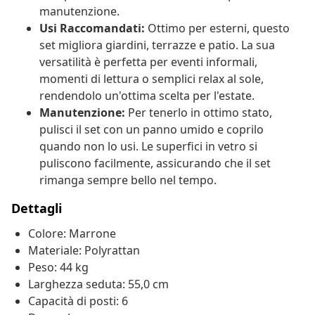
manutenzione.
Usi Raccomandati:
Ottimo per esterni, questo
set migliora giardini, terrazze e patio. La sua
versatilità è perfetta per eventi informali,
momenti di lettura o semplici relax al sole,
rendendolo un'ottima scelta per l'estate.
Manutenzione:
Per tenerlo in ottimo stato,
pulisci il set con un panno umido e coprilo
quando non lo usi. Le superfici in vetro si
puliscono facilmente, assicurando che il set
rimanga sempre bello nel tempo.
Dettagli
Colore: Marrone
Materiale: Polyrattan
Peso: 44 kg
Larghezza seduta: 55,0 cm
Capacità di posti: 6