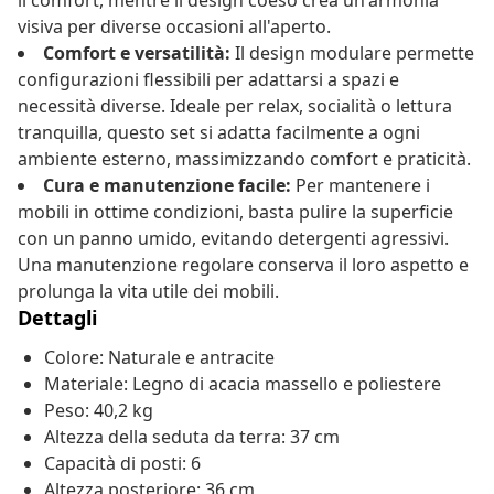
il comfort, mentre il design coeso crea un'armonia
visiva per diverse occasioni all'aperto.
Comfort e versatilità:
Il design modulare permette
configurazioni flessibili per adattarsi a spazi e
necessità diverse. Ideale per relax, socialità o lettura
tranquilla, questo set si adatta facilmente a ogni
ambiente esterno, massimizzando comfort e praticità.
Cura e manutenzione facile:
Per mantenere i
mobili in ottime condizioni, basta pulire la superficie
con un panno umido, evitando detergenti agressivi.
Una manutenzione regolare conserva il loro aspetto e
prolunga la vita utile dei mobili.
Dettagli
Colore: Naturale e antracite
Materiale: Legno di acacia massello e poliestere
Peso: 40,2 kg
Altezza della seduta da terra: 37 cm
Capacità di posti: 6
Altezza posteriore: 36 cm