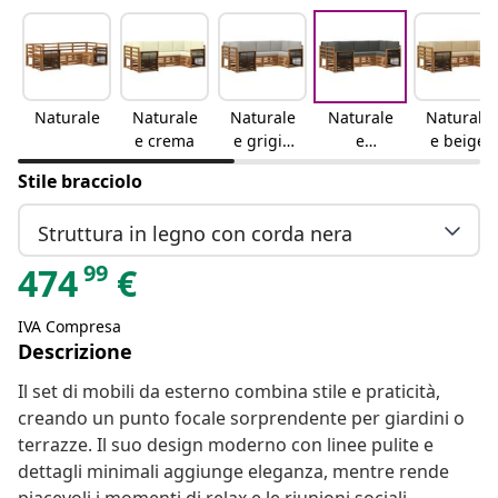
Naturale
Naturale
Naturale
Naturale
Naturale
e crema
e grigio
e
e beige
chiaro
antracite
Stile bracciolo
Struttura in legno con corda nera
99
474
€
IVA Compresa
Descrizione
Il set di mobili da esterno combina stile e praticità,
creando un punto focale sorprendente per giardini o
terrazze. Il suo design moderno con linee pulite e
dettagli minimali aggiunge eleganza, mentre rende