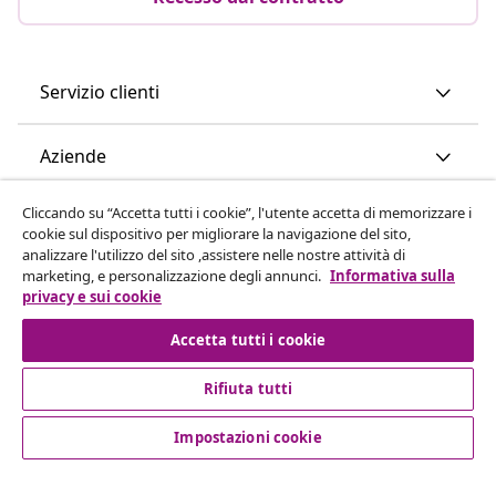
Servizio clienti
Aziende
Cliccando su “Accetta tutti i cookie”, l'utente accetta di memorizzare i
vidaXL
cookie sul dispositivo per migliorare la navigazione del sito,
analizzare l'utilizzo del sito ,assistere nelle nostre attività di
marketing, e personalizzazione degli annunci.
Informativa sulla
Scopri di più
privacy e sui cookie
Accetta tutti i cookie
Rifiuta tutti
Impostazioni cookie
© 2008-2026 vidaXL www.vidaxl.it è un negozio online di
vidaXL Marketplace International B.V.