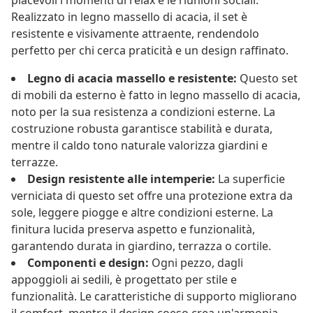
piacevoli i momenti di relax e le riunioni sociali.
Realizzato in legno massello di acacia, il set è
resistente e visivamente attraente, rendendolo
perfetto per chi cerca praticità e un design raffinato.
Legno di acacia massello e resistente:
Questo set
di mobili da esterno è fatto in legno massello di acacia,
noto per la sua resistenza a condizioni esterne. La
costruzione robusta garantisce stabilità e durata,
mentre il caldo tono naturale valorizza giardini e
terrazze.
Design resistente alle intemperie:
La superficie
verniciata di questo set offre una protezione extra da
sole, leggere piogge e altre condizioni esterne. La
finitura lucida preserva aspetto e funzionalità,
garantendo durata in giardino, terrazza o cortile.
Componenti e design:
Ogni pezzo, dagli
appoggioli ai sedili, è progettato per stile e
funzionalità. Le caratteristiche di supporto migliorano