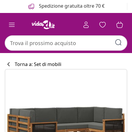
Precedente
Prossimo
Spedizione gratuita oltre 70 €
Torna a: Set di mobili