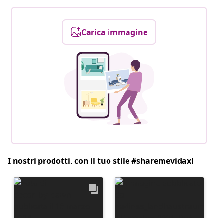
Carica immagine
I nostri prodotti, con il tuo stile #sharemevidaxl