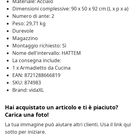
Materiale: Acciaio
Dimensioni complessive: 90 x 50 x 92 cm (L x p x a)
Numero di ante: 2
Peso: 29,71 kg
Durevole
Magazzino
Montaggio richiesto: Sì
Nome dell'intervallo: HATTEM
La consegna include:
1 x Armadietto da Cucina
EAN: 8721288666819
SKU: 874983
Brand: vidaXL
Hai acquistato un articolo e ti è piaciuto?
Carica una foto!
La tua immagine può aiutare altri clienti. Usa il link qui
sotto per iniziare.