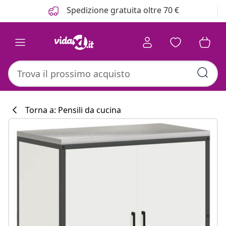
Precedente
Prossimo
Spedizione gratuita oltre 70 €
Torna a: Pensili da cucina