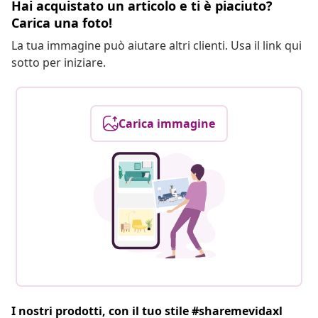
Hai acquistato un articolo e ti è piaciuto?
Carica una foto!
La tua immagine può aiutare altri clienti. Usa il link qui
sotto per iniziare.
Carica immagine
I nostri prodotti, con il tuo stile #sharemevidaxl