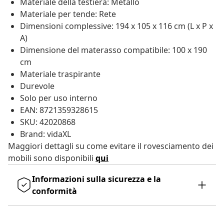
Materiale della testiera: Metallo
Materiale per tende: Rete
Dimensioni complessive: 194 x 105 x 116 cm (L x P x
A)
Dimensione del materasso compatibile: 100 x 190
cm
Materiale traspirante
Durevole
Solo per uso interno
EAN: 8721359328615
SKU: 42020868
Brand: vidaXL
Maggiori dettagli su come evitare il rovesciamento dei
mobili sono disponibili
qui
Informazioni sulla sicurezza e la
conformità