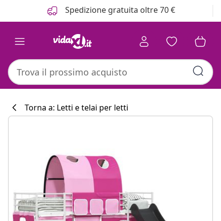
Precedente
Prossimo
Spedizione gratuita oltre 70 €
Torna a: Letti e telai per letti