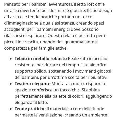
Pensato per i bambini avventurosi, il letto loft offre
un'area divertente per dormire e giocare. Il suo design
ad arco e le tende pratiche portano un tocco
d'immaginazione a qualsiasi stanza, creando spazi
accoglienti per i bambini energici dove possono
rilassarsi e esplorare. Questo telaio è perfetto per i
piccoli in crescita, unendo design ammaliante e
compattezza per famiglie attive.
Telaio in metallo robusto
Realizzato in acciaio
resistente, per durare nel tempo. Il telaio offre
supporto solido, sostenendo i movimenti giocosi
dei bambini, per un'ottima scelta per i più attivi.
Testiera elegante
Montata a muro, risparmia
spazio e conferisce un tocco chic. Si abbina
perfettamente alla palette di colori, aggiungendo
eleganza al letto.
Tende pratiche
Il materiale a rete delle tende
permette la ventilazione, creando un ambiente