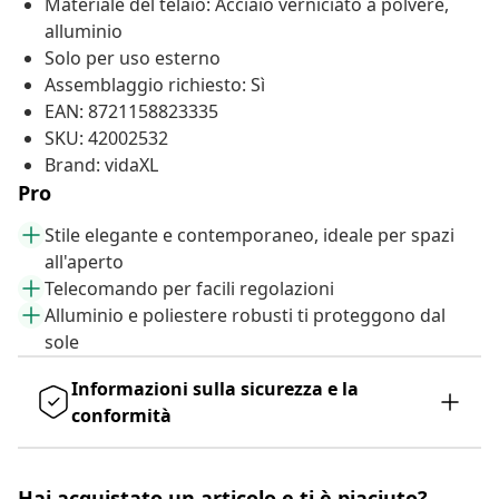
Materiale del telaio: Acciaio verniciato a polvere,
alluminio
Solo per uso esterno
Assemblaggio richiesto: Sì
EAN: 8721158823335
SKU: 42002532
Brand: vidaXL
Pro
Stile elegante e contemporaneo, ideale per spazi
all'aperto
Telecomando per facili regolazioni
Alluminio e poliestere robusti ti proteggono dal
sole
Informazioni sulla sicurezza e la
conformità
Hai acquistato un articolo e ti è piaciuto?