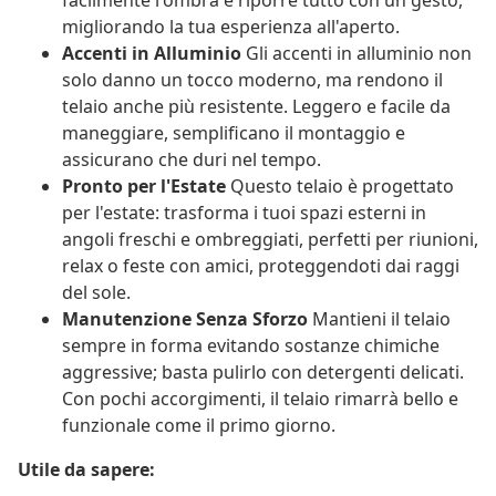
facilmente l'ombra e riporre tutto con un gesto,
migliorando la tua esperienza all'aperto.
Accenti in Alluminio
Gli accenti in alluminio non
solo danno un tocco moderno, ma rendono il
telaio anche più resistente. Leggero e facile da
maneggiare, semplificano il montaggio e
assicurano che duri nel tempo.
Pronto per l'Estate
Questo telaio è progettato
per l'estate: trasforma i tuoi spazi esterni in
angoli freschi e ombreggiati, perfetti per riunioni,
relax o feste con amici, proteggendoti dai raggi
del sole.
Manutenzione Senza Sforzo
Mantieni il telaio
sempre in forma evitando sostanze chimiche
aggressive; basta pulirlo con detergenti delicati.
Con pochi accorgimenti, il telaio rimarrà bello e
funzionale come il primo giorno.
Utile da sapere: