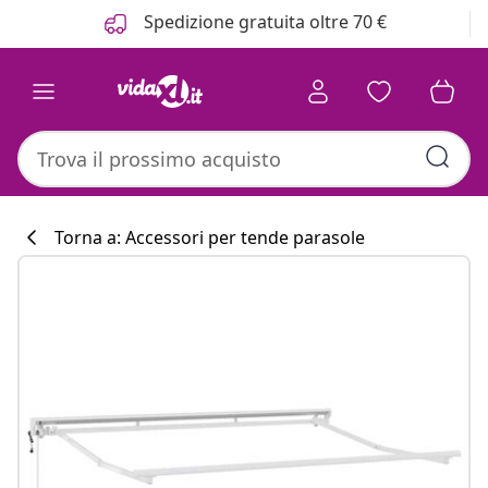
Precedente
Prossimo
Spedizione gratuita oltre 70 €
Torna a: Accessori per tende parasole