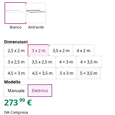
Bianco
Antracite
Dimensioni
2,5 x 2 m
3 x 2 m
3,5 x 2 m
4 x 2 m
3 x 2,5 m
3,5 x 2,5 m
4 × 3 m
4 × 3,5 m
4,5 × 3 m
4,5 × 3,5 m
5 x 3 m
5 × 3,5 m
Modello
Manuale
Elettrico
99
273
€
IVA Compresa