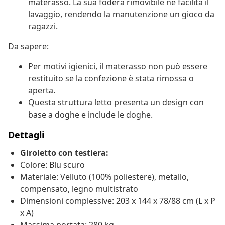
materasso. La sua fodera rimovibile ne facilita il
lavaggio, rendendo la manutenzione un gioco da
ragazzi.
Da sapere:
Per motivi igienici, il materasso non può essere
restituito se la confezione è stata rimossa o
aperta.
Questa struttura letto presenta un design con
base a doghe e include le doghe.
Dettagli
Giroletto con testiera:
Colore: Blu scuro
Materiale: Velluto (100% poliestere), metallo,
compensato, legno multistrato
Dimensioni complessive: 203 x 144 x 78/88 cm (L x P
x A)