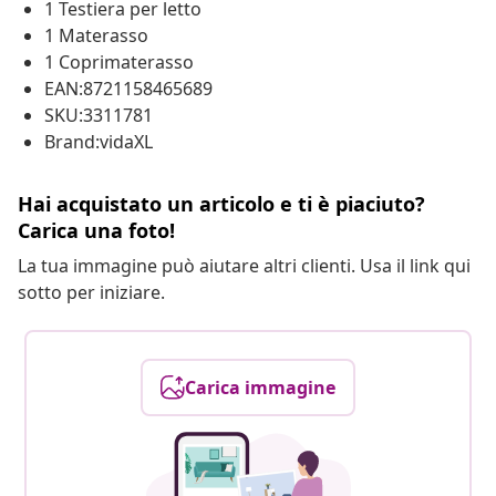
1 Testiera per letto
1 Materasso
1 Coprimaterasso
EAN:8721158465689
SKU:3311781
Brand:vidaXL
Hai acquistato un articolo e ti è piaciuto?
Carica una foto!
La tua immagine può aiutare altri clienti. Usa il link qui
sotto per iniziare.
Carica immagine