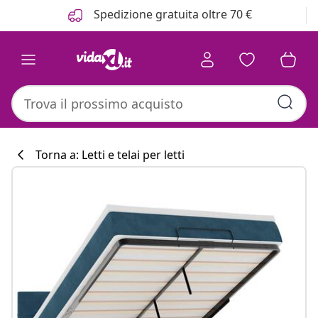
Precedente
Prossimo
Spedizione gratuita oltre 70 €
Torna a: Letti e telai per letti