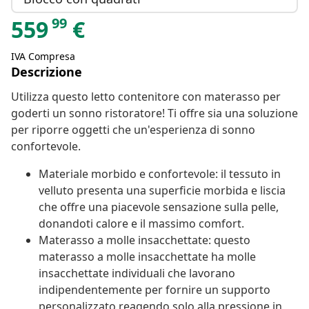
99
559
€
IVA Compresa
Descrizione
Utilizza questo letto contenitore con materasso per
goderti un sonno ristoratore! Ti offre sia una soluzione
per riporre oggetti che un'esperienza di sonno
confortevole.
Materiale morbido e confortevole: il tessuto in
velluto presenta una superficie morbida e liscia
che offre una piacevole sensazione sulla pelle,
donandoti calore e il massimo comfort.
Materasso a molle insacchettate: questo
materasso a molle insacchettate ha molle
insacchettate individuali che lavorano
indipendentemente per fornire un supporto
personalizzato reagendo solo alla pressione in