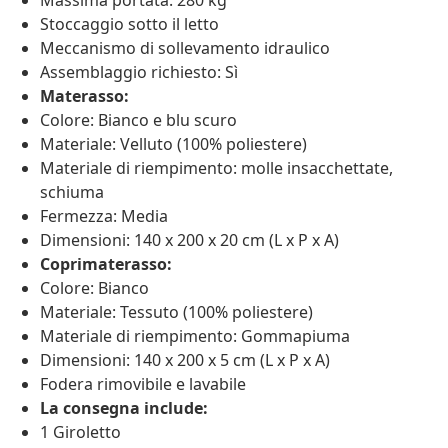
Massima portata: 280 kg
Stoccaggio sotto il letto
Meccanismo di sollevamento idraulico
Assemblaggio richiesto: Sì
Materasso:
Colore: Bianco e blu scuro
Materiale: Velluto (100% poliestere)
Materiale di riempimento: molle insacchettate,
schiuma
Fermezza: Media
Dimensioni: 140 x 200 x 20 cm (L x P x A)
Coprimaterasso:
Colore: Bianco
Materiale: Tessuto (100% poliestere)
Materiale di riempimento: Gommapiuma
Dimensioni: 140 x 200 x 5 cm (L x P x A)
Fodera rimovibile e lavabile
La consegna include:
1 Giroletto