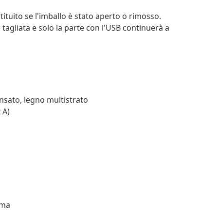
tituito se l'imballo è stato aperto o rimosso.
e tagliata e solo la parte con l'USB continuerà a
nsato, legno multistrato
 A)
uma