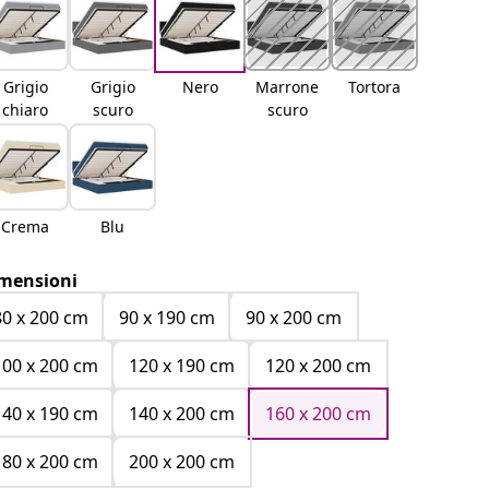
Grigio
Grigio
Nero
Marrone
Tortora
chiaro
scuro
scuro
Crema
Blu
mensioni
80 x 200 cm
90 x 190 cm
90 x 200 cm
100 x 200 cm
120 x 190 cm
120 x 200 cm
140 x 190 cm
140 x 200 cm
160 x 200 cm
180 x 200 cm
200 x 200 cm