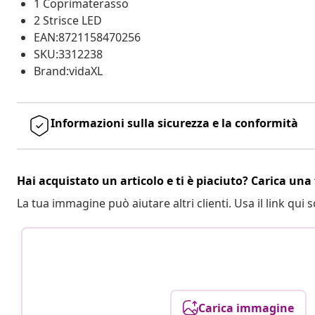
1 Coprimaterasso
2 Strisce LED
EAN:8721158470256
SKU:3312238
Brand:vidaXL
Informazioni sulla sicurezza e la conformità
Hai acquistato un articolo e ti è piaciuto? Carica una 
La tua immagine può aiutare altri clienti. Usa il link qui s
Carica immagine