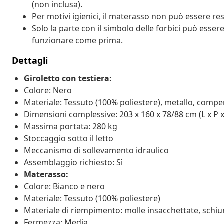
(non inclusa).
Per motivi igienici, il materasso non può essere res
Solo la parte con il simbolo delle forbici può esser
funzionare come prima.
Dettagli
Giroletto con testiera:
Colore: Nero
Materiale: Tessuto (100% poliestere), metallo, compe
Dimensioni complessive: 203 x 160 x 78/88 cm (L x P x
Massima portata: 280 kg
Stoccaggio sotto il letto
Meccanismo di sollevamento idraulico
Assemblaggio richiesto: Sì
Materasso:
Colore: Bianco e nero
Materiale: Tessuto (100% poliestere)
Materiale di riempimento: molle insacchettate, schi
Fermezza: Media