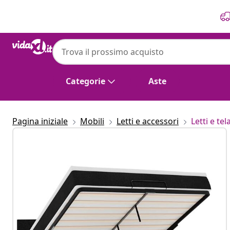
Precedente
Prossimo
Categorie
Aste
Pagina iniziale
Mobili
Letti e accessori
Letti e tela