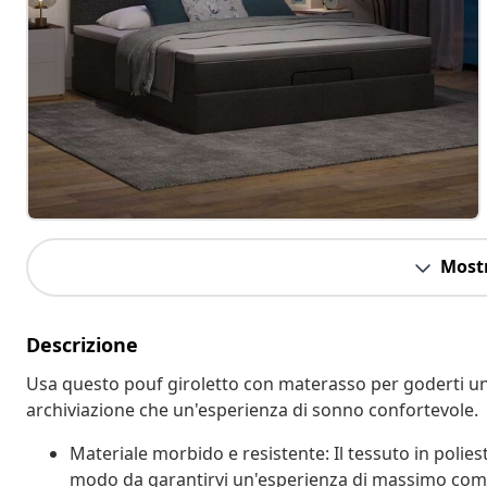
Mostr
Descrizione
Usa questo pouf giroletto con materasso per goderti un 
archiviazione che un'esperienza di sonno confortevole.
Materiale morbido e resistente: Il tessuto in polies
modo da garantirvi un'esperienza di massimo com