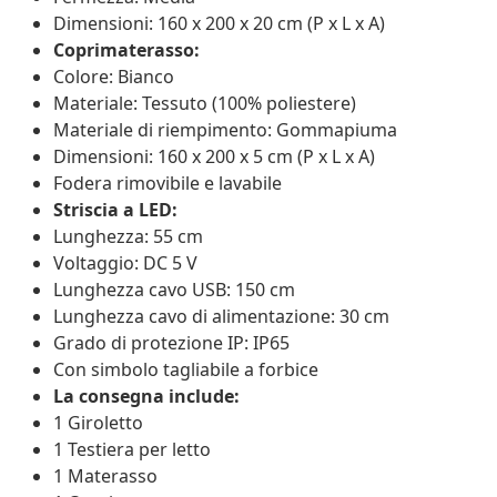
Dimensioni: 160 x 200 x 20 cm (P x L x A)
Coprimaterasso:
Colore: Bianco
Materiale: Tessuto (100% poliestere)
Materiale di riempimento: Gommapiuma
Dimensioni: 160 x 200 x 5 cm (P x L x A)
Fodera rimovibile e lavabile
Striscia a LED:
Lunghezza: 55 cm
Voltaggio: DC 5 V
Lunghezza cavo USB: 150 cm
Lunghezza cavo di alimentazione: 30 cm
Grado di protezione IP: IP65
Con simbolo tagliabile a forbice
La consegna include:
1 Giroletto
1 Testiera per letto
1 Materasso