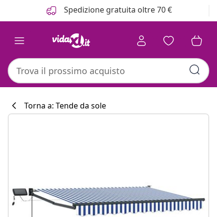
Precedente
Prossimo
Spedizione gratuita oltre 70 €
Torna a: Tende da sole