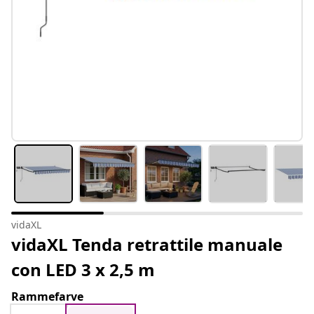
vidaXL
vidaXL Tenda retrattile manuale
con LED 3 x 2,5 m
Rammefarve