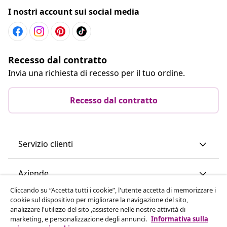
I nostri account sui social media
Recesso dal contratto
Invia una richiesta di recesso per il tuo ordine.
Recesso dal contratto
Servizio clienti
Aziende
Cliccando su “Accetta tutti i cookie”, l'utente accetta di memorizzare i
cookie sul dispositivo per migliorare la navigazione del sito,
vidaXL
analizzare l'utilizzo del sito ,assistere nelle nostre attività di
marketing, e personalizzazione degli annunci.
Informativa sulla