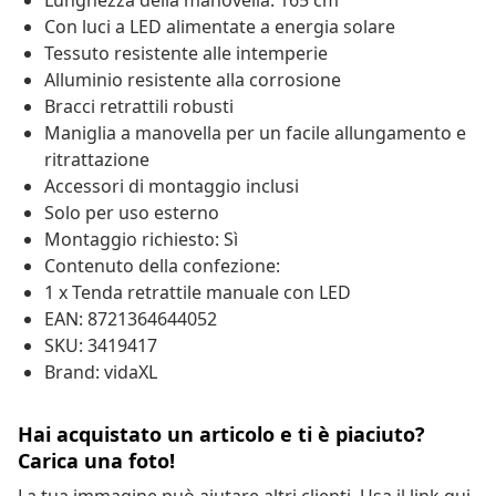
Lunghezza della manovella: 165 cm
Con luci a LED alimentate a energia solare
Tessuto resistente alle intemperie
Alluminio resistente alla corrosione
Bracci retrattili robusti
Maniglia a manovella per un facile allungamento e
ritrattazione
Accessori di montaggio inclusi
Solo per uso esterno
Montaggio richiesto: Sì
Contenuto della confezione:
1 x Tenda retrattile manuale con LED
EAN: 8721364644052
SKU: 3419417
Brand: vidaXL
Hai acquistato un articolo e ti è piaciuto?
Carica una foto!