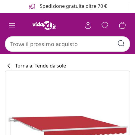
Precedente
Prossimo
Spedizione gratuita oltre 70 €
Torna a: Tende da sole