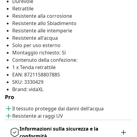
Durevole
Retrattile
Resistente alla corrosione
Resistente allo Sbiadimento
Resistente alle intemperie
Resistente all'acqua
Solo per uso esterno
Montaggio richiesto: Sì
Contenuto della confezione:
1 x Tenda retrattile
EAN: 8721158807885
SKU: 3330429
Brand: vidaXL
Pro
Il tessuto protegge dai danni dell'acqua
Resistente ai raggi UV
Informazioni sulla sicurezza e la
conformità