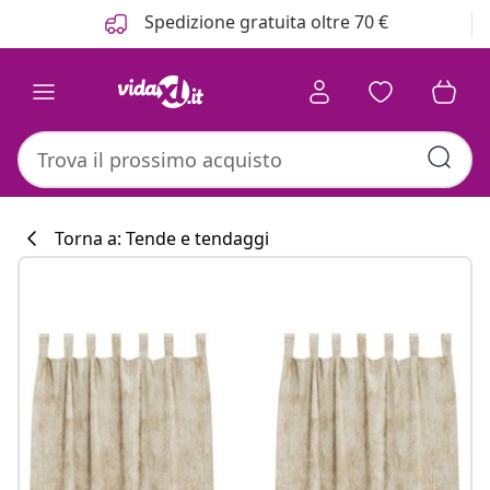
Precedente
Prossimo
Spedizione gratuita oltre 70 €
Torna a: Tende e tendaggi