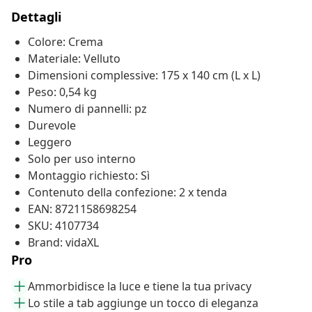
Dettagli
Colore: Crema
Materiale: Velluto
Dimensioni complessive: 175 x 140 cm (L x L)
Peso: 0,54 kg
Numero di pannelli: pz
Durevole
Leggero
Solo per uso interno
Montaggio richiesto: Sì
Contenuto della confezione: 2 x tenda
EAN: 8721158698254
SKU: 4107734
Brand: vidaXL
Pro
Ammorbidisce la luce e tiene la tua privacy
Lo stile a tab aggiunge un tocco di eleganza