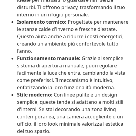
ideale per rilassarsi o guardare film senza
disturbi. Ti offrono privacy, trasformando il tuo
interno in un rifugio personale.
Isolamento termico:
Progettate per mantenere
le stanze calde d'inverno e fresche d'estate.
Questo aiuta anche a ridurre i costi energetici,
creando un ambiente più confortevole tutto
l'anno.
Funzionamento manuale:
Grazie al semplice
sistema di apertura manuale, puoi regolare
facilmente la luce che entra, cambiando la vista
come preferisci. Il meccanismo è intuitivo,
enfatizzando la loro funzionalità moderna.
Stile moderno:
Con linee pulite e un design
semplice, queste tende si adattano a molti stili
d'interni. Se stai decorando una zona living
contemporanea, una camera accogliente o un
ufficio, il loro look minimale valorizza l'estetica
del tuo spazio.