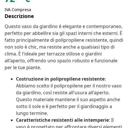
IVA Compresa
Descrizione
Questo vaso da giardino è elegante e contemporaneo,
perfetto per abbellire sia gli spazi interni che esterni. È
fatto principalmente di polipropilene resistente, quindi
non solo è chic, ma resiste anche a qualsiasi tipo di
clima. È l'ideale per terrazze stilose o giardini
all'aperto, offrendo uno spazio robusto e funzionale
per le tue piante.
Costruzione in polipropilene resistente
:
Abbiamo scelto il polipropilene per il nostro vaso
da giardino, così resiste all'usura all'aperto.
Questo materiale mantiene il suo aspetto anche
sotto il sole e è perfetto per il giardinaggio a
lungo termine.
Caratteristiche resistenti alle intemperie
: Il
vaso è progettato per affrontare diversi elementi