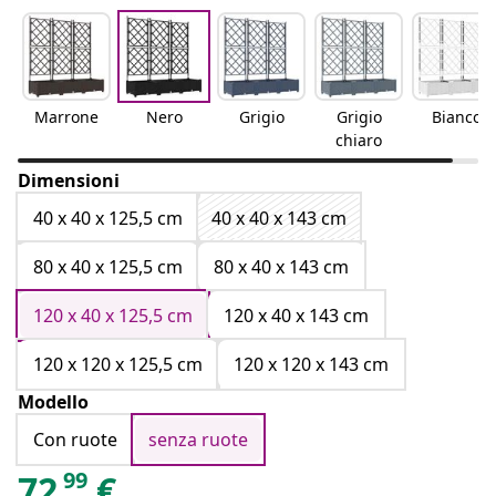
Marrone
Nero
Grigio
Grigio
Bianco
chiaro
Dimensioni
40 x 40 x 125,5 cm
40 x 40 x 143 cm
80 x 40 x 125,5 cm
80 x 40 x 143 cm
120 x 40 x 125,5 cm
120 x 40 x 143 cm
120 x 120 x 125,5 cm
120 x 120 x 143 cm
Modello
Con ruote
senza ruote
99
72
€