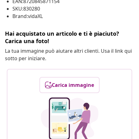
EAN:8720845871154
SKU:830280
Brand:vidaXL
Hai acquistato un articolo e ti è piaciuto?
Carica una foto!
La tua immagine può aiutare altri clienti. Usa il link qui
sotto per iniziare.
Carica immagine