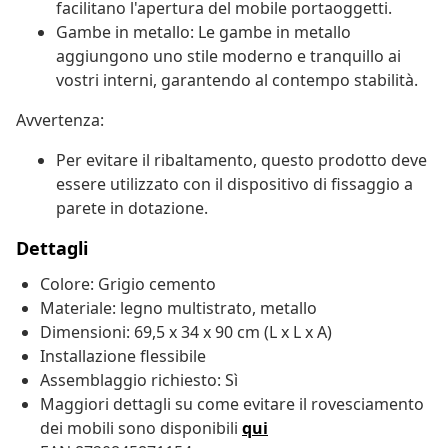
facilitano l'apertura del mobile portaoggetti.
Gambe in metallo: Le gambe in metallo
aggiungono uno stile moderno e tranquillo ai
vostri interni, garantendo al contempo stabilità.
Avvertenza:
Per evitare il ribaltamento, questo prodotto deve
essere utilizzato con il dispositivo di fissaggio a
parete in dotazione.
Dettagli
Colore: Grigio cemento
Materiale: legno multistrato, metallo
Dimensioni: 69,5 x 34 x 90 cm (L x L x A)
Installazione flessibile
Assemblaggio richiesto: Sì
Maggiori dettagli su come evitare il rovesciamento
dei mobili sono disponibili
qui